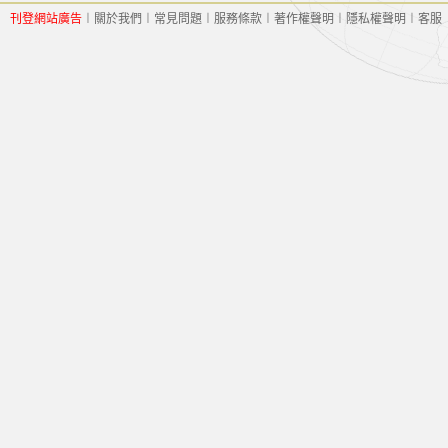
刊登網站廣告
︱
關於我們
︱
常見問題
︱
服務條款
︱
著作權聲明
︱
隱私權聲明
︱
客服