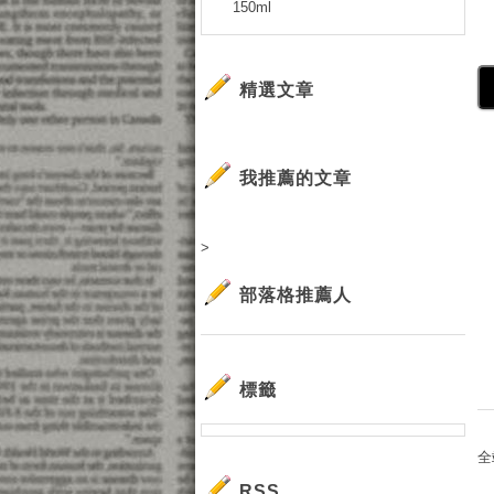
150ml
精選文章
我推薦的文章
>
部落格推薦人
標籤
全
RSS