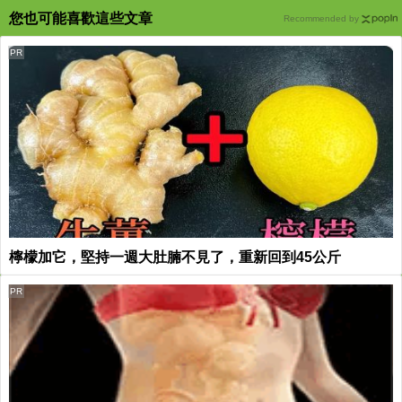
您也可能喜歡這些文章
Recommended by
PR
檸檬加它，堅持一週大肚腩不見了，重新回到45公斤
PR