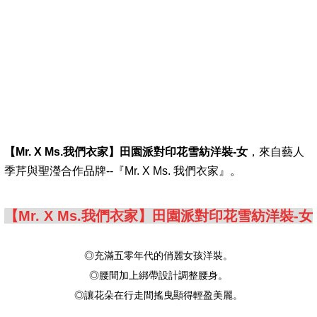
【Mr. X Ms.我們衣家】田園派對印花雪紡洋裝-女
，來自藝人
季芹與聖瀅合作品牌--『Mr. X Ms. 我們衣家』。
【Mr. X Ms.我們衣家】田園派對印花雪紡洋裝-女
◎充滿五零年代的俏麗女孩洋裝。
◎腰間加上綁帶設計調整腰身。
◎讓花朵在行走間搖曳顯得輕盈美麗。