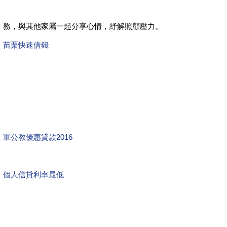
務，與其他家屬一起分享心情，紓解照顧壓力。
苗栗快速借錢
軍公教優惠貸款2016
個人信貸利率最低