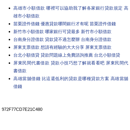
高雄市小額借款 哪裡可以協助我了解各家銀行貸款規定 高
雄市小額借款
苗栗證件借錢 優惠貸款哪間銀行才有呢 苗栗證件借錢
新竹市小額借款 哪家銀行可貸最多 新竹市小額借款
台南身分證借款 貸款貸不過怎麼辦 台南身分證借款
屏東支票借款 想請有經驗的大大分享 屏東支票借款
台北小額借貸 貸款問題線上免費諮詢推薦 台北小額借貸
屏東民間代書借款 貸款小技巧想了解就看看吧 屏東民間代
書借款
高雄當舖借錢 比這還低利的貸款是哪種貸款方案 高雄當舖
借錢
972F77CD7E21C480