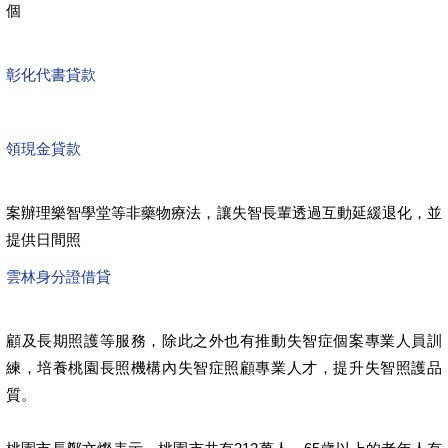
個
彰化代書貸款
領現金貸款
案辦理樂智學堂等非藥物療法，讓失智長輩透過互動延緩退化，並
提供日間照
雲林身分證借貸
顧及長期照護等服務，除此之外也有推動失智症個案專業人員訓
練，培養桃園長照機構內失智症照顧專業人才，提升失智照護品
質。