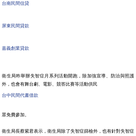
台南民間信貸
屏東民間貸款
嘉義創業貸款
衛生局昨舉辦失智症月系列活動開跑，除加強宣導、防治與照護
外，也會有舞台劇、電影、競答比賽等活動供民
台中民間代書借款
眾免費參加。
衛生局長蔡紫君表示，衛生局除了失智症篩檢外，也有針對失智症