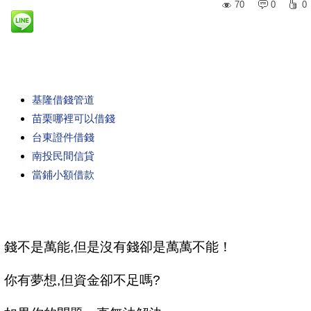
70
0
0
基隆借錢管道
苗栗哪裡可以借錢
台東證件借錢
南投民間信貸
當鋪小額借款
錢不是萬能,但是沒有錢卻是萬萬不能！
你有夢想,但資金卻不足嗎?