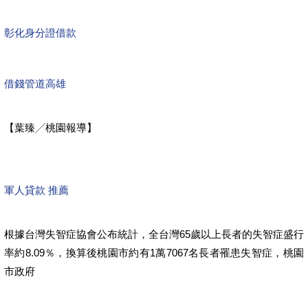
彰化身分證借款
借錢管道高雄
【葉臻╱桃園報導】
軍人貸款 推薦
根據台灣失智症協會公布統計，全台灣65歲以上長者的失智症盛行
率約8.09％，換算後桃園市約有1萬7067名長者罹患失智症，桃園
市政府