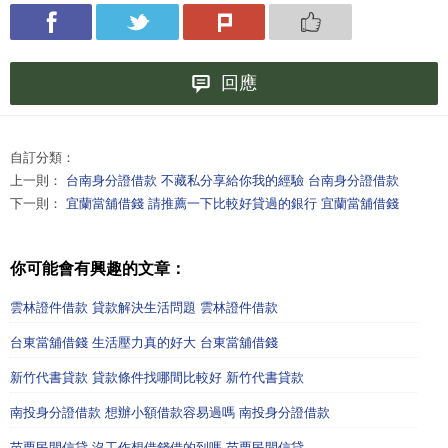
回應
自訂分類：
上一則：
台南身分證借款 不藏私分享給你我的經驗 台南身分證借款
下一則：
宜蘭當舖借錢 請推薦一下比較好貸過的銀行 宜蘭當舖借錢
你可能會有興趣的文章：
雲林證件借款 貸款解決生活問題 雲林證件借款
台東當舖借錢 生活壓力真的好大 台東當舖借錢
新竹代書貸款 貸款條件找哪間比較好 新竹代書貸款
南投身分證借款 想辦小額借款容易過嗎 南投身分證借款
苗栗民間信貸 沒工作想借錢借的到嗎 苗栗民間信貸