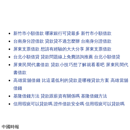
新竹市小額借款 哪家銀行可貸最多 新竹市小額借款
台南身分證借款 貸款貸不過怎麼辦 台南身分證借款
屏東支票借款 想請有經驗的大大分享 屏東支票借款
台北小額借貸 貸款問題線上免費諮詢推薦 台北小額借貸
屏東民間代書借款 貸款小技巧想了解就看看吧 屏東民間代
書借款
高雄當舖借錢 比這還低利的貸款是哪種貸款方案 高雄當舖
借錢
基隆借錢方法 貸款跟薪資有關係嗎 基隆借錢方法
信用瑕疵可以貸款嗎 證件借款安全嗎 信用瑕疵可以貸款嗎
中國時報