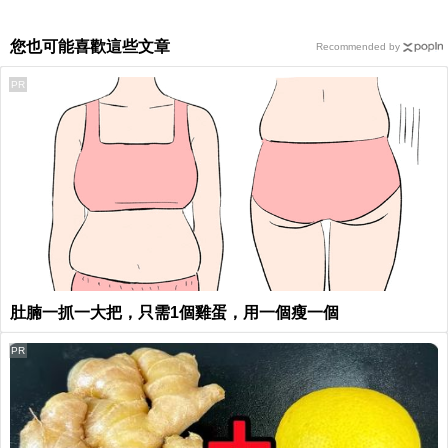
您也可能喜歡這些文章
Recommended by
PR
肚腩一抓一大把，只需1個雞蛋，用一個瘦一個
PR