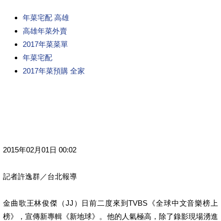
年菜宅配 高雄
高雄年菜外賣
2017年菜菜單
年菜宅配
2017年菜預購 全家
2015年02月01日 00:02
記者許逸群／台北報導
金曲歌王林俊傑（JJ）日前二度來到TVBS《全球中文音樂榜上
榜》，宣傳新專輯《新地球》。他的人氣極高，除了錄影現場湧進