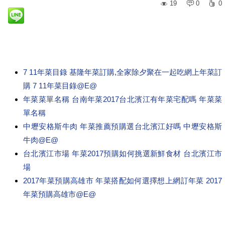
19
0
0
7 11年菜目錄 基隆年菜訂購,全家除夕聚在一起吃網上年菜訂
購 7 11年菜目錄@E@
年菜菜單名稱 台南年菜2017台北濱江有年菜宅配嗎 年菜菜
單名稱
中壢安格斯牛肉 年菜推薦預購選台北濱江好嗎 中壢安格斯
牛肉@E@
台北濱江市場 年菜2017預購如何挑選新鮮食材 台北濱江市
場
2017年菜預購高雄市 年菜搭配如何選擇想上網訂年菜 2017
年菜預購高雄市@E@