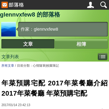
glennvxfew8 的部落格
作家：glennvxfew8
文章
相簿
文章列表
所有文章
/
目前分類：心情隨筆|校園筆記
年菜預購宅配 2017年菜餐廳介紹
2017年菜餐廳 年菜預購宅配
2017
/
01
/
14
23:42:13