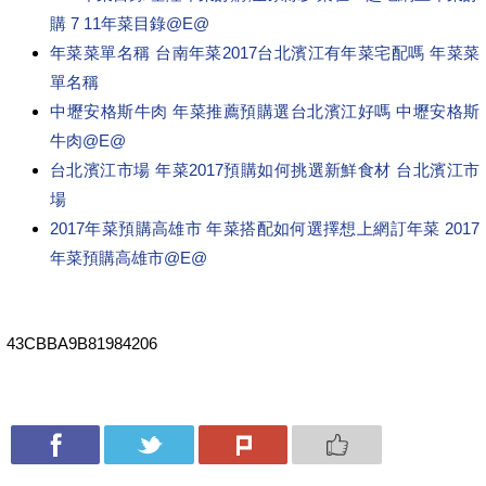
購 7 11年菜目錄@E@
年菜菜單名稱 台南年菜2017台北濱江有年菜宅配嗎 年菜菜
單名稱
中壢安格斯牛肉 年菜推薦預購選台北濱江好嗎 中壢安格斯
牛肉@E@
台北濱江市場 年菜2017預購如何挑選新鮮食材 台北濱江市
場
2017年菜預購高雄市 年菜搭配如何選擇想上網訂年菜 2017
年菜預購高雄市@E@
43CBBA9B81984206