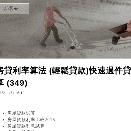
訪客�
房貸利率算法 (輕鬆貸款)快速過件
享 (349)
15
/
11
/
21
16
:
12
房屋貸款試算
房屋貸款利率比較2015
房屋貸款利息試算