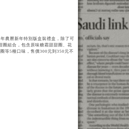
推出羊年農曆新年特別版盒裝禮盒，除了可
甜甜圈組合，包含原味糖霜甜甜圈、花
等5種口味，售價300元到350元不