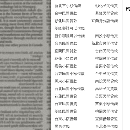
新北市小額借錢
彰化民間借貸
台中民間借款
基隆民間貸款
彰化民間貸款
宜蘭身分證借錢
基隆哪裡可以借錢
新竹哪裡可以借錢
南投小額借貸
台東民間借款
新北市民間借貸
宜蘭民間貸款
台南民間借款
花蓮小額借錢
桃園民間借款
嘉義小額借款
苗栗小額借款
台東民間小額借款
台中民間借貸
屏東小額借款
南投民間貸款
台北民間小額借款
高雄民間貸款
花蓮民間借貸
苗栗民間貸款
台東民間借貸
苗栗小額借錢
基隆民間借貸
桃園民間借貸
台東小額借錢
宜蘭借錢管道
屏東借錢
台北證件借錢