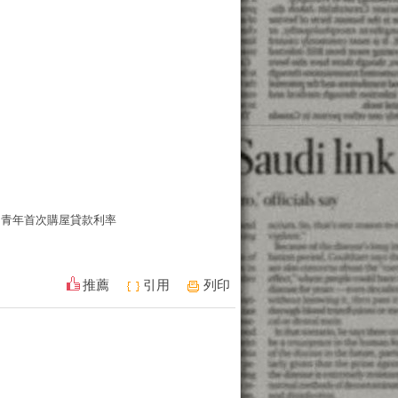
青年首次購屋貸款利率
推薦
引用
列印