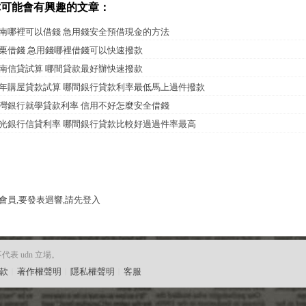
你可能會有興趣的文章：
南哪裡可以借錢 急用錢安全預借現金的方法
栗借錢 急用錢哪裡借錢可以快速撥款
南信貸試算 哪間貸款最好辦快速撥款
年購屋貸款試算 哪間銀行貸款利率最低馬上過件撥款
灣銀行就學貸款利率 信用不好怎麼安全借錢
光銀行信貸利率 哪間銀行貸款比較好過過件率最高
會員,要發表迴響,請先登入
 udn 立場。
款
︱
著作權聲明
︱
隱私權聲明
︱
客服