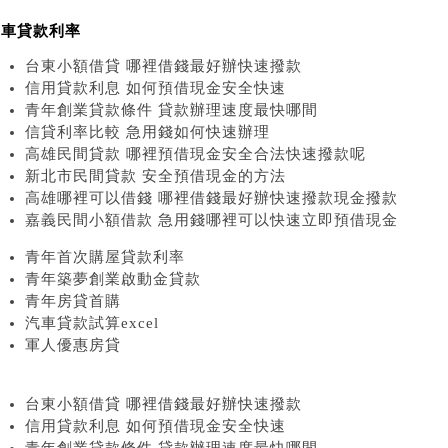
汽車貸款利率
台東小額借貸 哪裡借錢最好辦快速撥款
信用貸款利息 如何預借現金安全快速
青年創業貸款條件 貸款辦理速度最快哪間
信貸利率比較 急用錢如何快速辦理
高雄民間貸款 哪裡預借現金安全合法快速撥款呢
新北市民間貸款 安全預借現金的方法
高雄哪裡可以借錢 哪裡借錢最好辦快速撥款現金撥款
嘉義民間小額借款 急用錢哪裡可以快速立即預借現金
青年首次購屋貸款利率
青年築夢創業啟動金貸款
青年房貸首購
汽車貸款試算excel
軍人優惠房貸
台東小額借貸 哪裡借錢最好辦快速撥款
信用貸款利息 如何預借現金安全快速