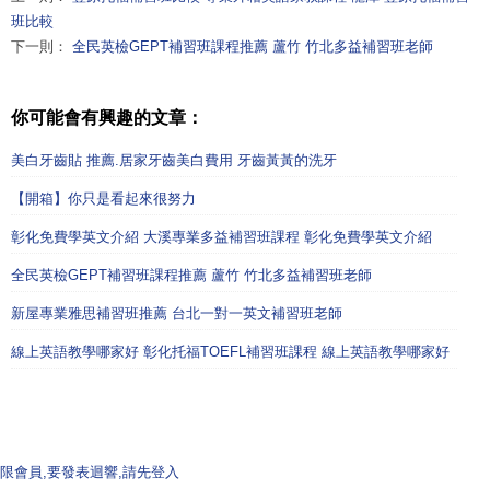
班比較
下一則：
全民英檢GEPT補習班課程推薦 蘆竹 竹北多益補習班老師
你可能會有興趣的文章：
美白牙齒貼 推薦.居家牙齒美白費用 牙齒黃黃的洗牙
【開箱】你只是看起來很努力
彰化免費學英文介紹 大溪專業多益補習班課程 彰化免費學英文介紹
全民英檢GEPT補習班課程推薦 蘆竹 竹北多益補習班老師
新屋專業雅思補習班推薦 台北一對一英文補習班老師
線上英語教學哪家好 彰化托福TOEFL補習班課程 線上英語教學哪家好
限會員,要發表迴響,請先登入