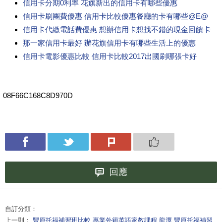
信用卡分期0利率 花旗新出的信用卡有哪些優惠
信用卡刷團費優惠 信用卡比較優惠餐廳的卡有哪些@E@
信用卡代繳電話費優惠 想辦信用卡想找不錯的現金回饋卡
那一家信用卡最好 辦花旗信用卡有哪些生活上的優惠
信用卡電影優惠比較 信用卡比較2017出國刷哪張卡好
08F66C168C8D970D
回應
自訂分類：
上一則：
豐原托福補習班比較 專業外籍英語家教課程 龍潭 豐原托福補習