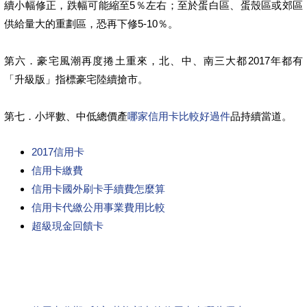
續小幅修正，跌幅可能縮至5％左右；至於蛋白區、蛋殼區或郊區
供給量大的重劃區，恐再下修5-10％。
第六．豪宅風潮再度捲土重來，北、中、南三大都2017年都有
「升級版」指標豪宅陸續搶市。
第七．小坪數、中低總價產
哪家信用卡比較好過件
品持續當道。
2017信用卡
信用卡繳費
信用卡國外刷卡手續費怎麼算
信用卡代繳公用事業費用比較
超級現金回饋卡