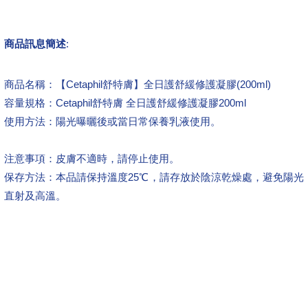
商品訊息簡述
:
商品名稱：【Cetaphil舒特膚】全日護舒緩修護凝膠(200ml)
容量規格：Cetaphil舒特膚 全日護舒緩修護凝膠200ml
使用方法：陽光曝曬後或當日常保養乳液使用。
注意事項：皮膚不適時，請停止使用。
保存方法：本品請保持溫度25℃，請存放於陰涼乾燥處，避免陽光
直射及高溫。