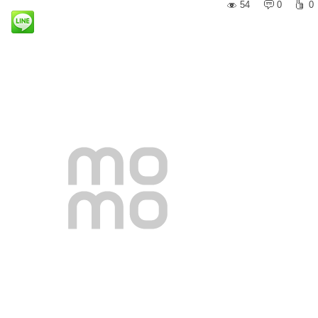
54
0
0