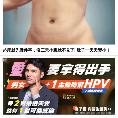
起床就先做件事，沒三天小腹就不見了! 肚子一天天變小！
PR