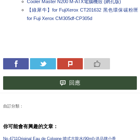
Cooler Master N200 M-ATX電腦機殼 (網孔版)
【綠犀牛】for FujiXerox CT201632 黑色環保碳粉匣
for Fuji Xerox CM305df-CP305d
回應
自訂分類：
你可能會有興趣的文章：
No.4711Original Eau de Cologne 噴式古龍水(90ml)-送品牌小香