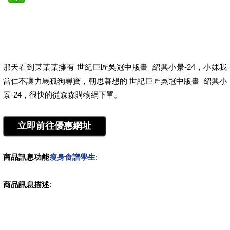
那天看到某某某擁有 世紀巨匠吳冠中版畫_紹興小景-24，小妹我
當仁不讓力馬孤狗尋寶，朝思暮想的 世紀巨匠吳冠中版畫_紹興小
景-24，很快的從森森購物網下單。
商品訊息功能
瘦身食譜學生
:
商品訊息描述
: