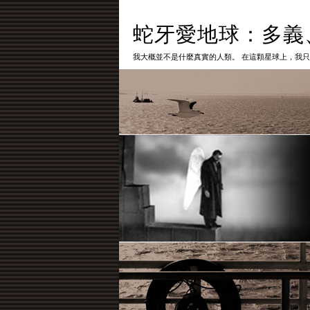
蛇牙愛地球：多義
我大概並不是什麼真實的人類。 在這顆星球上，我