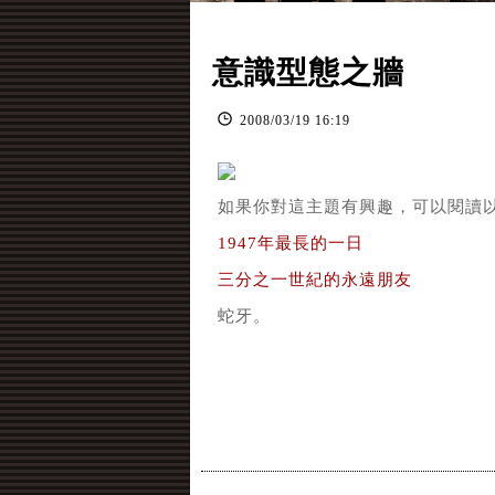
意識型態之牆
2008
/
03
/
19
16
:
19
如果你對這主題有興趣，可以閱讀
1947年最長的一日
三分之一世紀的永遠朋友
蛇牙。