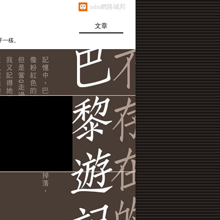
udn網路城邦
文章
子一樣。