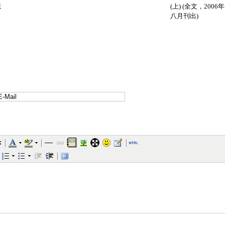
憶
(上) (全文，2006年
八月刊出)