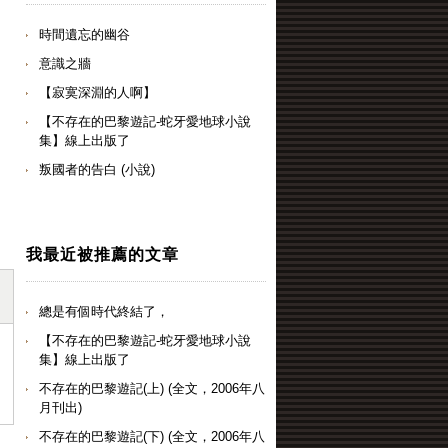
時間遺忘的幽谷
意識之牆
【寂寞深淵的人啊】
【不存在的巴黎遊記-蛇牙愛地球小說
集】線上出版了
叛國者的告白 (小說)
我最近被推薦的文章
總是有個時代終結了，
【不存在的巴黎遊記-蛇牙愛地球小說
集】線上出版了
不存在的巴黎遊記(上) (全文，2006年八
月刊出)
不存在的巴黎遊記(下) (全文，2006年八