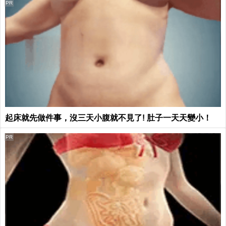
PR
起床就先做件事，沒三天小腹就不見了! 肚子一天天變小！
PR