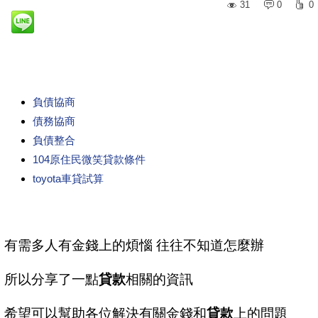
31
0
0
負債協商
債務協商
負債整合
104原住民微笑貸款條件
toyota車貸試算
有需多人有金錢上的煩惱 往往不知道怎麼辦
所以分享了一點
貸款
相關的資訊
希望可以幫助各位解決有關金錢和
貸款
上的問題