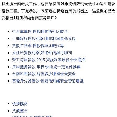
員支援台南救災工作，也要確保高雄市災情降到最低並加速重建及
復原工程。丁允恭說，陳菊還在折返台灣的飛機上，臨登機前已委
託捐出1月所得給台南震災專戶?
中古車車貸 貸款哪間過件比較快
土地銀行貸款利率 哪間利率最低又快
貸款年利率 貸款低率比較試算
原住民貸款利率 好過件的銀行哪間
勞工房屋貸款 2015 貸款利率最低比較選擇
房屋抵押貸款 銀行 快速貸一定過件推薦
台南民間貸款 能借多少哪裡借最安全
基隆身分證借款 輕鬆借到錢安全管道建議
債務協商
負債整合