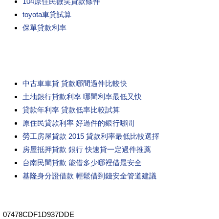
104原住民微笑貸款條件
toyota車貸試算
保單貸款利率
中古車車貸 貸款哪間過件比較快
土地銀行貸款利率 哪間利率最低又快
貸款年利率 貸款低率比較試算
原住民貸款利率 好過件的銀行哪間
勞工房屋貸款 2015 貸款利率最低比較選擇
房屋抵押貸款 銀行 快速貸一定過件推薦
台南民間貸款 能借多少哪裡借最安全
基隆身分證借款 輕鬆借到錢安全管道建議
07478CDF1D937DDE