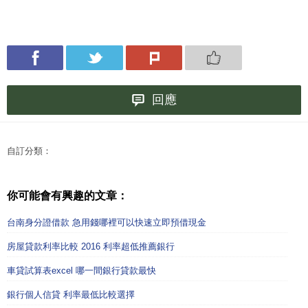
回應
自訂分類：
你可能會有興趣的文章：
台南身分證借款 急用錢哪裡可以快速立即預借現金
房屋貸款利率比較 2016 利率超低推薦銀行
車貸試算表excel 哪一間銀行貸款最快
銀行個人信貸 利率最低比較選擇