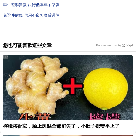
學生遊學貸款 銀行低率專案諮詢
免證件借錢 信用不良怎麼貸過件
您也可能喜歡這些文章
Recommended by
PR
檸檬搭配它，臉上斑點全部消失了，小肚子都變平坦了