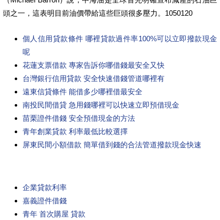
頭之一，這表明目前油價帶給這些巨頭很多壓力。1050120
個人信用貸款條件 哪裡貸款過件率100%可以立即撥款現金
呢
花蓮支票借款 專家告訴你哪借錢最安全又快
台灣銀行信用貸款 安全快速借錢管道哪裡有
遠東信貸條件 能借多少哪裡借最安全
南投民間借貸 急用錢哪裡可以快速立即預借現金
苗栗證件借錢 安全預借現金的方法
青年創業貸款 利率最低比較選擇
屏東民間小額借款 簡單借到錢的合法管道撥款現金快速
企業貸款利率
嘉義證件借錢
青年 首次購屋 貸款