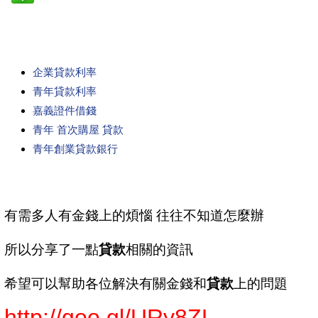
企業貸款利率
青年貸款利率
嘉義證件借錢
青年 首次購屋 貸款
青年創業貸款銀行
有需多人有金錢上的煩惱 往往不知道怎麼辦
所以分享了一點
貸款
相關的資訊
希望可以幫助各位解決有關金錢和
貸款
上的問題
http://goo.gl/URy8ZL