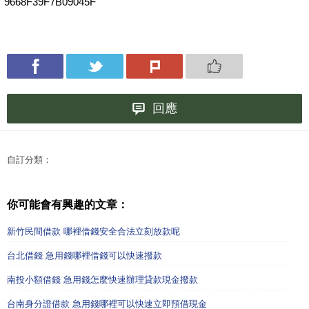
9668F39F7B09045F
回應
自訂分類：
你可能會有興趣的文章：
新竹民間借款 哪裡借錢安全合法立刻放款呢
台北借錢 急用錢哪裡借錢可以快速撥款
南投小額借錢 急用錢怎麼快速辦理貸款現金撥款
台南身分證借款 急用錢哪裡可以快速立即預借現金