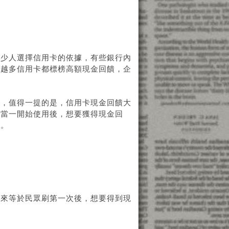
不少人選擇信用卡的依據，有些銀行內
來越多信用卡都標榜高額現金回饋，企
饋，值得一提的是，信用卡現金回饋大
此當一開始使用後，想要獲得現金回
定。
一來等於民眾刷第一次後，想要得到現