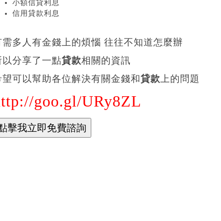
小額信貸利息
信用貸款利息
有需多人有金錢上的煩惱 往往不知道怎麼辦
所以分享了一點
貸款
相關的資訊
希望可以幫助各位解決有關金錢和
貸款
上的問題
http://goo.gl/URy8ZL
額貸款 推薦
額貸款推薦
額貸款利率
額貸款利率
額貸款公司
額借貸