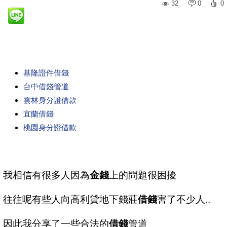
32
0
0
基隆證件借錢
台中借錢管道
雲林身分證借款
宜蘭借錢
桃園身分證借款
我相信有很多人因為
金錢
上的問題很困擾
往往呢有些人向高利貸地下錢莊
借錢
害了不少人..
因此我分享了一些合法的
借錢
管道