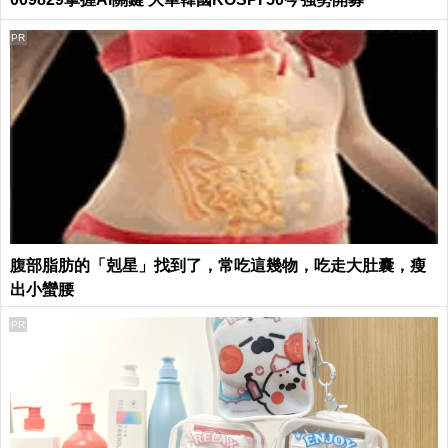
PR
腹部脂肪的「剋星」找到了，常吃這幾物，吃走大肚囊，瘦
出小蠻腰
PR