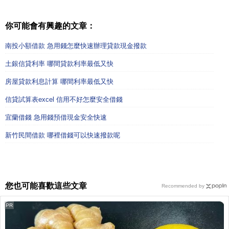
你可能會有興趣的文章：
南投小額借款 急用錢怎麼快速辦理貸款現金撥款
土銀信貸利率 哪間貸款利率最低又快
房屋貸款利息計算 哪間利率最低又快
信貸試算表excel 信用不好怎麼安全借錢
宜蘭借錢 急用錢預借現金安全快速
新竹民間借款 哪裡借錢可以快速撥款呢
您也可能喜歡這些文章
Recommended by
PR