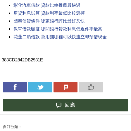
彰化汽車借款 貸款比較推薦最快過
房貸利息試算 貸款利率最低比較選擇
國泰信貸條件 哪家銀行評比最好又快
保單借款額度 哪間銀行貸款利息低過件率最高
花蓮二胎借款 急用錢哪裡可以快速立即預借現金
383CD2842DB2931E
回應
自訂分類：