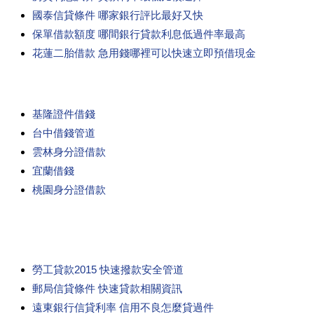
國泰信貸條件 哪家銀行評比最好又快
保單借款額度 哪間銀行貸款利息低過件率最高
花蓮二胎借款 急用錢哪裡可以快速立即預借現金
基隆證件借錢
台中借錢管道
雲林身分證借款
宜蘭借錢
桃園身分證借款
勞工貸款2015 快速撥款安全管道
郵局信貸條件 快速貸款相關資訊
遠東銀行信貸利率 信用不良怎麼貸過件