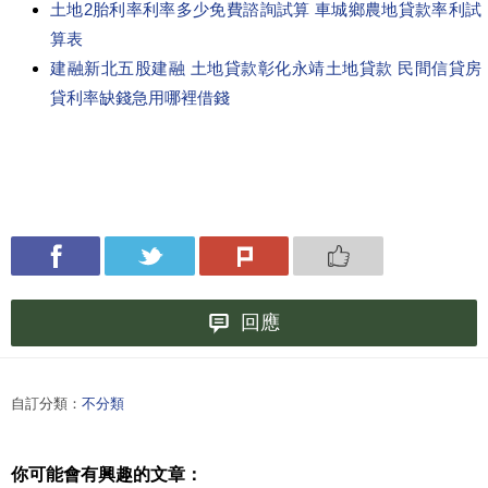
土地2胎利率利率多少免費諮詢試算 車城鄉農地貸款率利試
算表
建融新北五股建融 土地貸款彰化永靖土地貸款 民間信貸房
貸利率缺錢急用哪裡借錢
回應
自訂分類：
不分類
你可能會有興趣的文章：