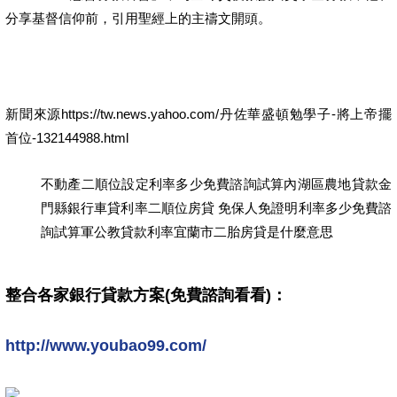
分享基督信仰前，引用聖經上的主禱文開頭。
新聞來源https://tw.news.yahoo.com/丹佐華盛頓勉學子-將上帝擺
首位-132144988.html
不動產二順位設定利率多少免費諮詢試算內湖區農地貸款金
門縣銀行車貸利率二順位房貸 免保人免證明利率多少免費諮
詢試算軍公教貸款利率宜蘭市二胎房貸是什麼意思
整合各家銀行貸款方案(免費諮詢看看)：
http://www.youbao99.com/