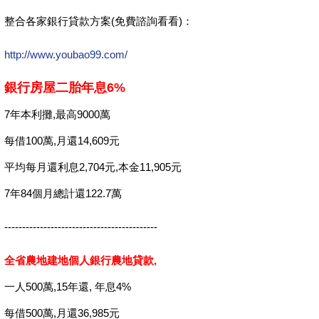
整合各家銀行貸款方案(免費諮詢看看)：
http://www.youbao99.com/
銀行房屋二胎年息6%
7年本利攤,最高9000萬
每借100萬,月還14,609元
平均每月還利息2,704元,本金11,905元
7年84個月總計還122.7萬
-------------------------------------------
全省農地建地個人銀行農地貸款,
一人500萬,15年還, 年息4%
每借500萬,月還36,985元