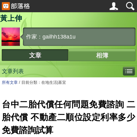
黃上伸
作家：gailhh138a1u
文章
相簿
文章列表
所有文章
/
目前分類：在地生活|基宜
台中二胎代償任何問題免費諮詢 二
胎代償 不動產二順位設定利率多少
免費諮詢試算