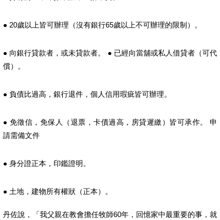
● 20歲以上皆可辦理（沒有銀行65歲以上不可辦理的限制）。
● 向銀行貸款者，或未貸款者。 ● 已經向當舖或私人借貸者（可代
償）。
● 負債比過高，銀行退件，個人信用瑕疵皆可辦理。
● 免徵信，免保人（退票，卡債過高，房貸遲繳）皆可承作。 申
請需備文件
● 身分證正本，印鑑證明。
● 土地，建物所有權狀（正本）。
丹佐說，「我父親在教會擔任牧師60年，回憶家中最重要的事，就