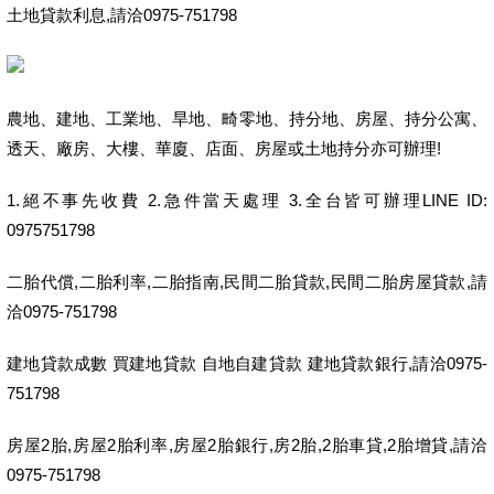
土地貸款利息,請洽0975-751798
農地、建地、工業地、旱地、畸零地、持分地、房屋、持分公寓、
透天、廠房、大樓、華廈、店面、房屋或土地持分亦可辦理!
1.絕不事先收費 2.急件當天處理 3.全台皆可辦理LINE ID:
0975751798
二胎代償,二胎利率,二胎指南,民間二胎貸款,民間二胎房屋貸款,請
洽0975-751798
建地貸款成數 買建地貸款 自地自建貸款 建地貸款銀行,請洽0975-
751798
房屋2胎,房屋2胎利率,房屋2胎銀行,房2胎,2胎車貸,2胎增貸,請洽
0975-751798