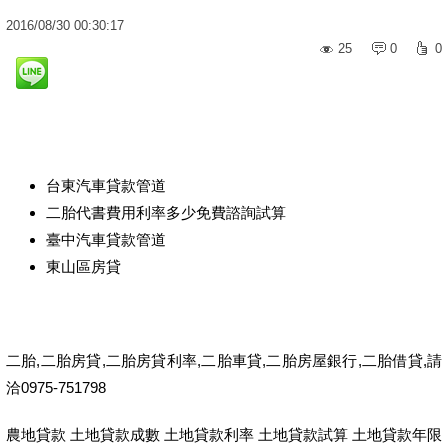
2016
/
08
/
30
00:30:17
25
0
0
台東汽車貸款管道
二胎代書費用利率多少免費諮詢試算
臺中汽車貸款管道
東山區房貸
二胎,二胎房貸,二胎房貸利率,二胎車貸,二胎房屋銀行,二胎借貸,請
洽0975-751798
農地貸款 土地貸款成數 土地貸款利率 土地貸款試算 土地貸款年限