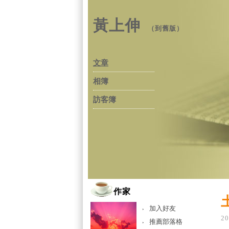
黃上伸
（
到舊版
）
文章
相簿
訪客簿
作家
加入好友
20
推薦部落格