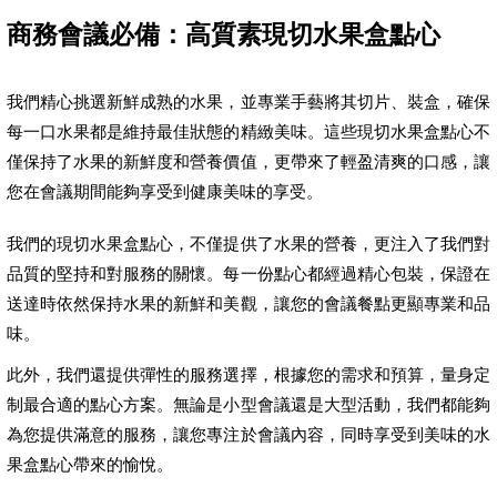
商務會議必備：高質素現切水果盒點心
我們精心挑選新鮮成熟的水果，並專業手藝將其切片、裝盒，確保
每一口水果都是維持最佳狀態的精緻美味。這些現切水果盒點心不
僅保持了水果的新鮮度和營養價值，更帶來了輕盈清爽的口感，讓
您在會議期間能夠享受到健康美味的享受。
我們的現切水果盒點心，不僅提供了水果的營養，更注入了我們對
品質的堅持和對服務的關懷。每一份點心都經過精心包裝，保證在
送達時依然保持水果的新鮮和美觀，讓您的會議餐點更顯專業和品
味。
此外，我們還提供彈性的服務選擇，根據您的需求和預算，量身定
制最合適的點心方案。無論是小型會議還是大型活動，我們都能夠
為您提供滿意的服務，讓您專注於會議內容，同時享受到美味的水
果盒點心帶來的愉悅。