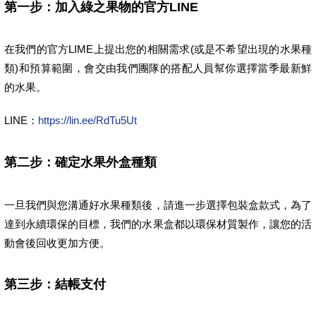
第一步：加入綠之果物的官方LINE
在我們的官方LIME上提出您的相關需求(或是不希望出現的水果種
類)和預算範圍，會交由我們團隊的搭配人員幫你選擇當季最新鮮
的水果。
LINE：
https://lin.ee/RdTu5Ut
第二步：確定水果外盒種類
一旦我們與您溝通好水果種類後，請進一步選擇包裝盒款式，為了
達到永續環保的目標，我們的水果盒都以環保材質製作，讓您的活
動會後回收更加方便。
第三步：結帳支付