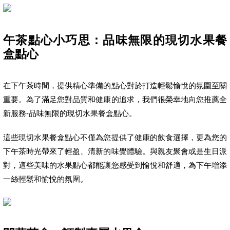
午茶點心小巧思：品味無限的現切水果餐
盒點心
在下午茶時間，提供精心準備的點心對於打造輕鬆愉悅的氛圍至關
重要。為了滿足您對品質和健康的追求，我們很榮幸地向您推薦全
新服務-品味無限的現切水果餐盒點心。
這些現切水果餐盒點心不僅為您提供了健康的飲食選擇，更為您的
下午茶時光帶來了輕盈、清新的味覺體驗。與親友聚會或是生日派
對，這些美味的水果點心都能讓您感受到愉悅和舒適，為下午增添
一絲輕鬆和愉悅的氛圍。