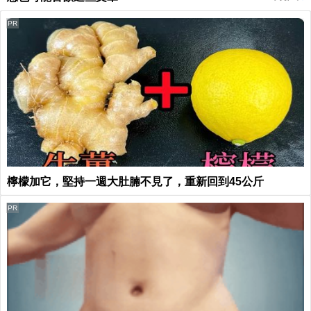
PR
檸檬加它，堅持一週大肚腩不見了，重新回到45公斤
PR