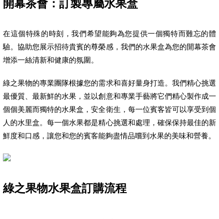
開幕茶會：訂製專屬水果盒
在這個特殊的時刻，我們希望能夠為您提供一個獨特而難忘的體
驗。協助您展示招待貴賓的尊榮感，我們的水果盒為您的開幕茶會
增添一絲清新和健康的氛圍。
綠之果物的專業團隊根據您的需求和喜好量身打造。我們精心挑選
最優質、最新鮮的水果，並以創意和專業手藝將它們精心製作成一
個個美麗而獨特的水果盒，安全衛生，每一位賓客皆可以享受到個
人的水里盒。每一個水果都是精心挑選和處理，確保保持最佳的新
鮮度和口感，讓您和您的賓客能夠盡情品嚐到水果的美味和營養。
綠之果物水果盒訂購流程