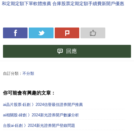
和定期定額下單軟體推薦 合庫股票定期定額手續費新開戶優惠
回應
自訂分類：
不分類
你可能會有興趣的文章：
ai晶片股票-鈺創 》2024信譽最佳證券開戶推薦
ai相關股-緯創 》2024新光證券開戶數據分析
台股ai-鈺創 》2024新光證券開戶登錄問題