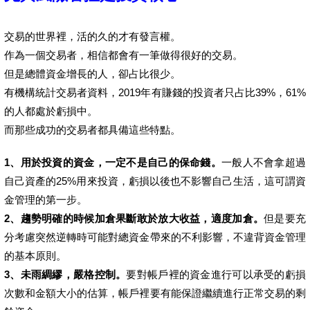
交易的世界裡，活的久的才有發言權。
作為一個交易者，相信都會有一筆做得很好的交易。
但是總體資金增長的人，卻占比很少。
有機構統計交易者資料，2019年有賺錢的投資者只占比39%，61%
的人都處於虧損中。
而那些成功的交易者都具備這些特點。
1
、用於投資的資金，一定不是自己的保命錢。
一般人不會拿超過
自己資產的25%用來投資，虧損以後也不影響自己生活，這可謂資
金管理的第一步。
2
、趨勢明確的時候加倉果斷敢於放大收益，適度加倉。
但是要充
分考慮突然逆轉時可能對總資金帶來的不利影響，不違背資金管理
的基本原則。
3
、未雨綢繆，嚴格控制。
要對帳戶裡的資金進行可以承受的虧損
次數和金額大小的估算，帳戶裡要有能保證繼續進行正常交易的剩