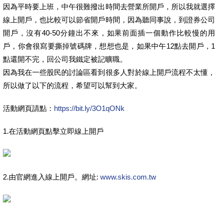
因為平時要上班，中午很難撥出時間去營業所開戶，所以我就選擇
線上開戶，也比較可以節省開戶時間，因為聽同事說，到證券公司
開戶，沒有40-50分鐘出不來，如果前面插一個動作比較慢的用
戶，你會很寫要撕掉號碼牌，想想也是，如果中午12點去開戶，1
點還開不完，回公司我鐵定被記曠職。
因為我在一些股民的討論區看到很多人對於線上開戶流程不太懂，
所以做了以下的流程，希望可以幫到大家。
活動網頁請點：
https://bit.ly/3O1qONk
1.在活動網頁點擊立即線上開戶
2.由官網進入線上開戶。網址:
www.skis.com.tw