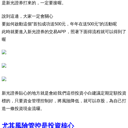
是新光證券打來的，一定要接喔。
說到這邊，大家一定會關心
要如何啟動這個”首扣成功送500元，年年在送500元”的活動呢
此時就要進入新光證券的交易APP，照著下面得流程就可以得到了
喔
新光證券貼心的地方就是會給我們這些投資小白建議定期定額投資
標的，只要資金管理控制好，將風險降低，就可以存股，為自己打
造一條投資現金流囉。
尤其風險管控是投資核心