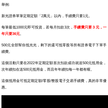
舉例:
新光證券單筆定期定額「2萬元」以內，手續費只要1元。
每筆最低1000元即可投資，若每月扣款3次，
手續費只要３元，一
年只要36元
。
500元全部幫你抵光光，剩下的還可抵零股等所有證券電子下單手
續費。
這個活動只要在2022年定期定額首次扣款成功就送500元抵用金，
次年續扣在送500元抵用金，而且年年續扣每一年都有喔。
這個抵用金可抵定期定額/零股/整股電子交易手續費，真的非常優
惠。