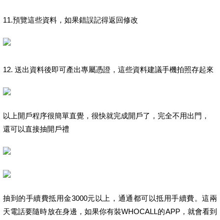
11.預覽這些資料，如果錯誤記得返回修改
12. 送出資料後即可產出專屬憑證，這些資料建議手機拍照存起來
以上開戶程序很簡單直覺，很快就完成開戶了，完全不用出門，
還可以直接抽開戶禮
抽到的手續費抵用金3000元以上，通通都可以抵用手續費。這兩
天電話要隨時放在身邊，如果你有裝WHOCALL的APP，就會看到