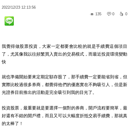
2022
/
12
/
23
12:13:56
135
0
0
我覺得做股票投資，大家一定都要會比較的就是手續費這個項目
了，尤其像我以往頻繁買入賣出的交易模式，而最近投資環境變動
快
就也準備開始要來定期定額存股了，那手續費一定要能省則省，但
實際比較過很多券商，都覺得他們的優惠實在不夠吸引人，但是新
光證券目前推出的活動是完全吸引到我的目光了。
投資股票，最重要就是要選擇一個對的券商，開戶流程要簡單，最
好還有不錯的開戶禮，而且又可以大幅度折抵交易手續費，那就真
的太棒了！