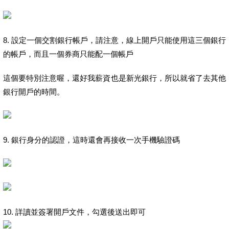
8. 設定一個交割銀行帳戶，請注意，線上開戶只能使用這三個銀行
的帳戶，而且一個券商只能配一個帳戶
這個要特別注意喔，還好我薪資也是新光銀行，所以就省了去其他
銀行開戶的時間。
9. 銀行身分的認證，這時還會再接收一次手機驗證碼
10. 詳讀並簽署開戶文件，勾選後送出即可