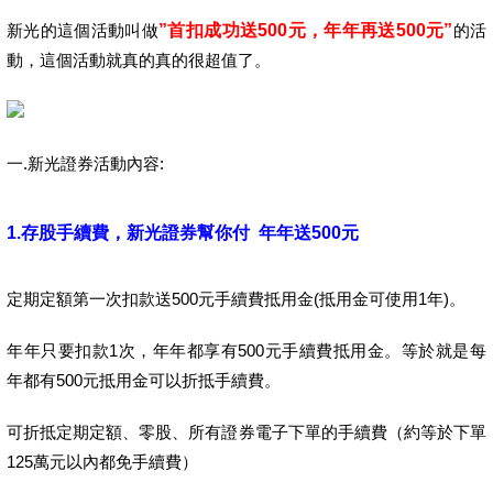
新光的這個活動叫做
”首扣成功送500元，年年再送500元”
的活
動，這個活動就真的真的很超值了。
一.新光證券活動內容:
1.存股手續費，新光證券幫你付
年年送
500
元
定期定額第一次扣款送500元手續費抵用金(抵用金可使用1年)。
年年只要扣款1次，年年都享有500元手續費抵用金。等於就是每
年都有500元抵用金可以折抵手續費。
可折抵定期定額、零股、所有證券電子下單的手續費（約等於下單
125萬元以內都免手續費）