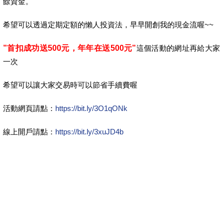
餘資金。
希望可以透過定期定額的懶人投資法，早早開創我的現金流喔~~
”首扣成功送500元，年年在送500元”
這個活動的網址再給大家
一次
希望可以讓大家交易時可以節省手續費喔
活動網頁請點：
https://bit.ly/3O1qONk
線上開戶請點：
https://bit.ly/3xuJD4b