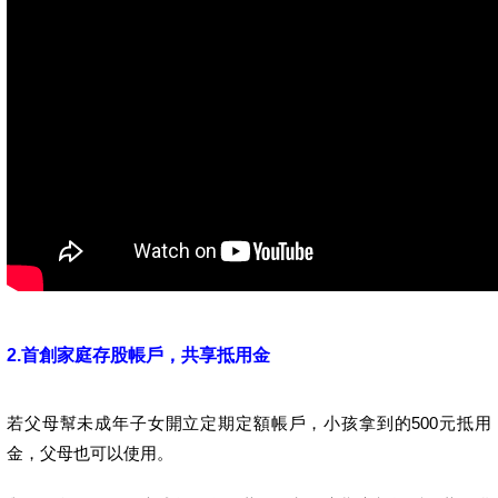
2.首創家庭存股帳戶，共享抵用金
若父母幫未成年子女開立定期定額帳戶，小孩拿到的500元抵用
金，父母也可以使用。