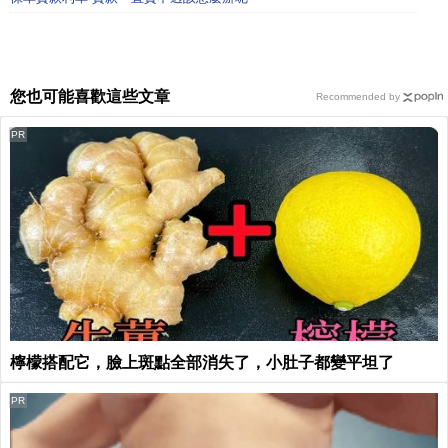
您也可能喜歡這些文章
Recommended by
PR
檸檬搭配它，臉上斑點全部消失了，小肚子都變平坦了
PR