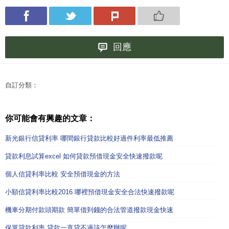
回應
自訂分類：
你可能會有興趣的文章：
新光銀行信貸利率 哪間銀行貸款比較好過件利率最低推薦
貸款利息試算excel 如何貸款預借現金安全快速撥款呢
個人信貸利率比較 安全預借現金的方法
小額信貸利率比較2016 哪裡預借現金安全合法快速撥款呢
機車分期付款頭期款 簡單借到錢的合法管道撥款現金快速
保單貸款利率 貸款一直貸不過該怎麼辦呢