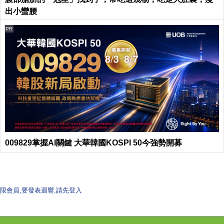
出小蠻腰
PR
009829掌握AI關鍵 大華韓國KOSPI 50今強勢開募
限會員,要發表迴響,請先登入