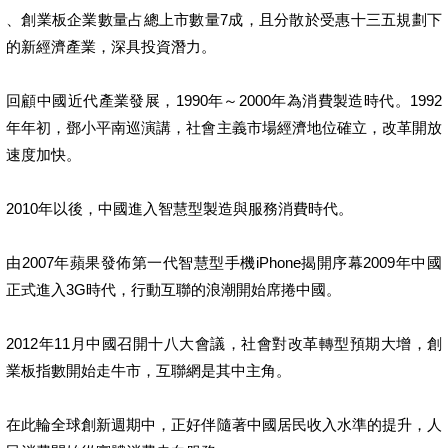
、創業板企業數量占總上市數量7成，且分散於受惠十三五規劃下
的新經濟產業，深具投資潛力。
回顧中國近代產業發展，1990年～2000年為消費製造時代。1992
年年初，鄧小平南巡演講，社會主義市場經濟地位確立，改革開放
速度加快。
2010年以後，中國進入智慧型製造與服務消費時代。
由2007年蘋果發佈第一代智慧型手機iPhone揭開序幕2009年中國
正式進入3G時代，行動互聯的浪潮開始席捲中國。
2012年11月中國召開十八大會議，社會對改革轉型預期大增，創
業板指數開始走牛市，互聯網是其中主角。
在此輪全球創新週期中，正好伴隨著中國居民收入水準的提升，人