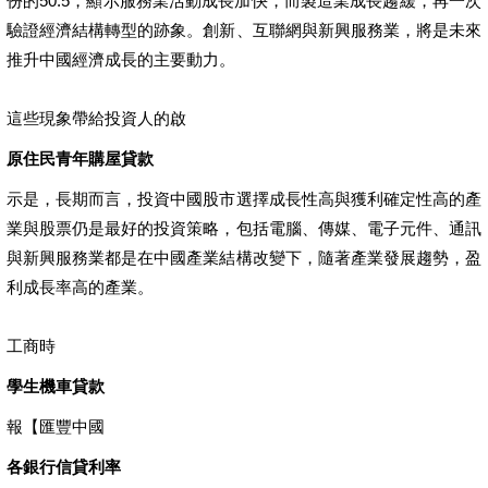
份的50.5，顯示服務業活動成長加快，而製造業成長趨緩，再一次
驗證經濟結構轉型的跡象。創新、互聯網與新興服務業，將是未來
推升中國經濟成長的主要動力。
這些現象帶給投資人的啟
原住民青年購屋貸款
示是，長期而言，投資中國股市選擇成長性高與獲利確定性高的產
業與股票仍是最好的投資策略，包括電腦、傳媒、電子元件、通訊
與新興服務業都是在中國產業結構改變下，隨著產業發展趨勢，盈
利成長率高的產業。
工商時
學生機車貸款
報【匯豐中國
各銀行信貸利率