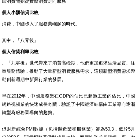
民消費開始從實體消費走向服務
個人小額信貸比較
消費，中國步入了服務業崛起的時代。
其中，「八零後」
個人信貸利率比較
、「九零後」世代帶來了消費高峰期，他們更加追求生活品質、注
重服務體驗，推動了大量新型消費服務需求，這類新型消費需求帶
動創新週期中新興行業的發展。
早在2012年，中國服務業在GDP的佔比已超過工業的佔比，中國
網路視頻業的快速成長奇蹟，驗證了中國經濟結構由工業導向逐漸
轉型為服務業導向的趨勢。
但財新綜合PMI數據（包括製造業和服務業）卻為50.3，低於5月