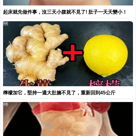
起床就先做件事，沒三天小腹就不見了! 肚子一天天變小！
PR
檸檬加它，堅持一週大肚腩不見了，重新回到45公斤
PR