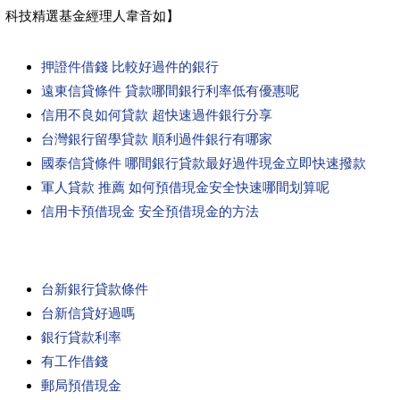
科技精選基金經理人韋音如】
押證件借錢 比較好過件的銀行
遠東信貸條件 貸款哪間銀行利率低有優惠呢
信用不良如何貸款 超快速過件銀行分享
台灣銀行留學貸款 順利過件銀行有哪家
國泰信貸條件 哪間銀行貸款最好過件現金立即快速撥款
軍人貸款 推薦 如何預借現金安全快速哪間划算呢
信用卡預借現金 安全預借現金的方法
台新銀行貸款條件
台新信貸好過嗎
銀行貸款利率
有工作借錢
郵局預借現金