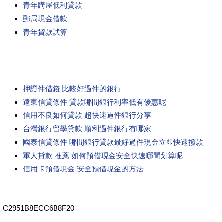
青年購屋低利貸款
郵局現金借款
青年貸款試算
押證件借錢 比較好過件的銀行
遠東信貸條件 貸款哪間銀行利率低有優惠呢
信用不良如何貸款 超快速過件銀行分享
台灣銀行留學貸款 順利過件銀行有哪家
國泰信貸條件 哪間銀行貸款最好過件現金立即快速撥款
軍人貸款 推薦 如何預借現金安全快速哪間划算呢
信用卡預借現金 安全預借現金的方法
C2951B8ECC6B8F20