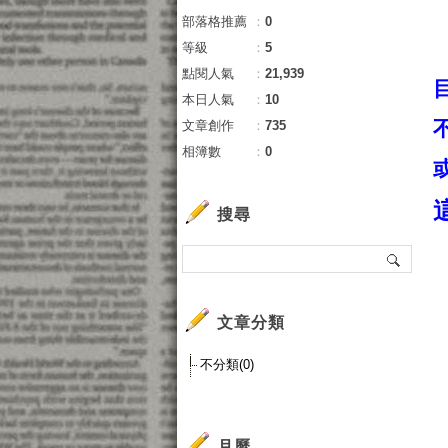
部落格推薦
：
0
等級
：
5
點閱人氣
：
21,939
本日人氣
：
10
文章創作
：
735
相簿數
：
0
搜尋
文章分類
不分類(0)
月曆