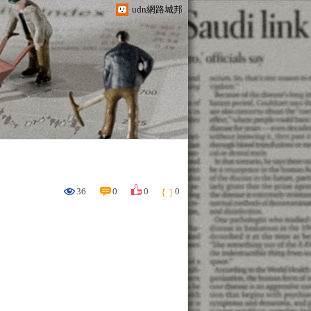
udn網路城邦
36
0
0
0