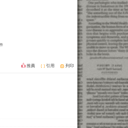
件
推薦
引用
列印