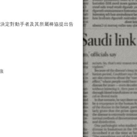
將決定對動手者及其所屬棒協提出告
強