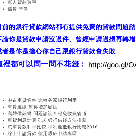
軍人貸款買車
信貸 車貸
目前的銀行貸款網站都有提供免費的貸款問題諮
不論你是貸款申請沒過件、曾經申請過想再轉增
或者是你是擔心你自己跟銀行貸款會失敗
這裡都可以問一問不花錢：
中古車貸條件 比較各家銀行利率
車貸遲繳 幫你增加額度
高雄借錢網 問題諮詢全程免收費管道
車貸利息計算公式 銀行借錢方法推薦
汽車貸款利率比較 率利最低銀行比較2016
線上申請貸款 信用瑕疵申請專區