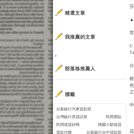
精選文章
▲
世
我推薦的文章
U
T
>
部落格推薦人
標籤
中
台新銀行汽車貸款部
台灣銀行房貸試算
民間票貼
民間借貸好嗎
桃園小額借貸
貸款代辦
台新銀行台中貸款部