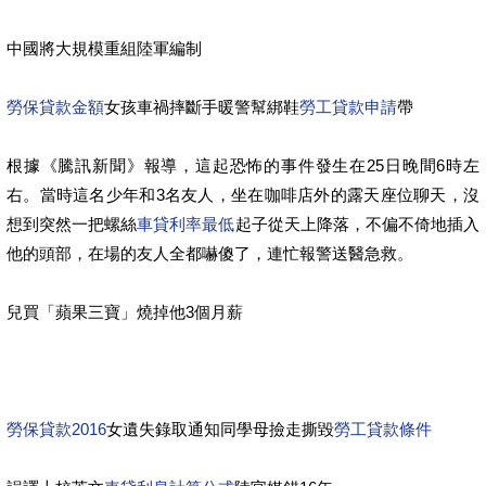
中國將大規模重組陸軍編制
勞保貸款金額
女孩車禍摔斷手暖警幫綁鞋
勞工貸款申請
帶
根據《騰訊新聞》報導，這起恐怖的事件發生在25日晚間6時左
右。當時這名少年和3名友人，坐在咖啡店外的露天座位聊天，沒
想到突然一把螺絲
車貸利率最低
起子從天上降落，不偏不倚地插入
他的頭部，在場的友人全都嚇傻了，連忙報警送醫急救。
兒買「蘋果三寶」燒掉他3個月薪
勞保貸款2016
女遺失錄取通知同學母撿走撕毀
勞工貸款條件