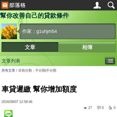
幫你改善自己的貸款條件
作家：g1uhjm54
文章
相簿
文章列表
所有文章
/
目前分類：不分類|不分類
車貸遲繳 幫你增加額度
2016
/
09
/
07
12:58:46
27
0
0