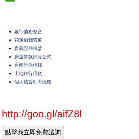
銀行債務整合
花蓮借錢管道
嘉義證件借款
房屋貸款試算公式
台南證件借錢
土地銀行信貸
個人信貸利率比較
http://goo.gl/aifZ8l