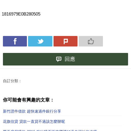
1816979E0B280505
回應
自訂分類：
你可能會有興趣的文章：
新竹證件借款 超快速過件銀行分享
花旗信貸 貸款一直貸不過該怎麼辦呢