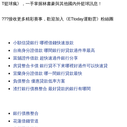
T籃球瘋》，一手掌握林書豪與其他國內外籃球訊息！
???接收更多精彩賽事，歡迎加入《ETtoday運動雲》粉絲團
小額信貸銀行 哪裡借錢快速放款
台南身分證借款 哪間銀行好貸款過件率最高
當舖證件借款 超快速過件銀行分享
房貸整合卡債 銀行貸不下來哪裡好過件可以快速貸
宜蘭身分證借款 哪一間銀行貸款最快
負債整合 優惠貸款低率方案
渣打銀行債務整合 最好貸款的銀行有哪間
銀行債務整合
花蓮借錢管道