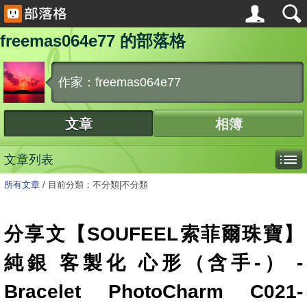
freemas064e77 的部落格
作家：freemas064e77
文章
相簿
文章列表
所有文章
/
目前分類：不分類|不分類
分享文【SOUFEEL索菲爾珠寶】
純銀 客製化 心形（含手-） -
Bracelet PhotoCharm C021-