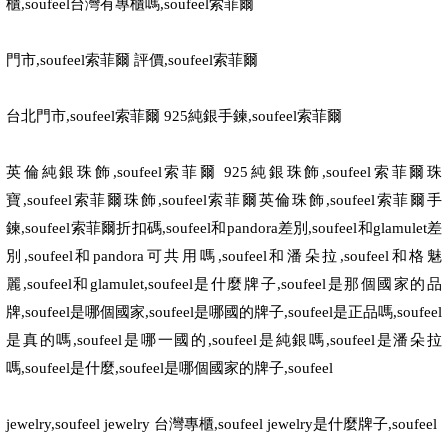
櫃
,soufeel
台灣有專櫃嗎
,soufeel
索菲爾
門市
,soufeel
索菲爾 評價
,soufeel
索菲爾
台北門市
,soufeel
索菲爾
925
純銀手鍊
,soufeel
索菲爾
英倫純銀珠飾
,soufeel
索菲爾
925
純銀珠飾
,soufeel
索菲爾珠
寶
,soufeel
索菲爾珠飾
,soufeel
索菲爾英倫珠飾
,soufeel
索菲爾手
鍊
,soufeel
索菲爾折扣碼
,soufeel
和
pandora
差別
,soufeel
和
glamulet
差
別
,soufeel
和
pandora
可共用嗎
,soufeel
和潘朵拉
,soufeel
和格魅
麗
,soufeel
和
glamulet,soufeel
是什麼牌子
,soufeel
是那個國家的品
牌
,soufeel
是哪個國家
,soufeel
是哪國的牌子
,soufeel
是正品嗎
,soufeel
是真的嗎
,soufeel
是哪一國的
,soufeel
是純銀嗎
,soufeel
是潘朵拉
嗎
,soufeel
是什麼
,soufeel
是哪個國家的牌子
,soufeel
jewelry,soufeel jewelry
台灣專櫃
,soufeel jewelry
是什麼牌子
,soufeel