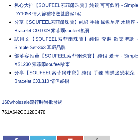
私心大推【SOUFEEL索菲爾珠寶】純銀 可可飲料 - Simple
DY1098 情人節禮物送甚麼@1@
分享【SOUFEEL索菲爾珠寶】純銀 手鍊 風象星座 水瓶座 -
Bracelet CGL009 索菲爾soufeel官網
試用文【SOUFEEL索菲爾珠寶】純銀 套裝 歡樂聖誕 -
Simple Set-363 耳環品牌
部落客推薦【SOUFEEL索菲爾珠寶】純銀 愛情 - Simple
XS1230 索菲爾soufeel故事
分享【SOUFEEL索菲爾珠寶】純銀 手鍊 蝴蝶迷戀花朵 -
Bracelet CXL319 情侶戒指
168wholesale流行時尚批發網
761A642CC128C478