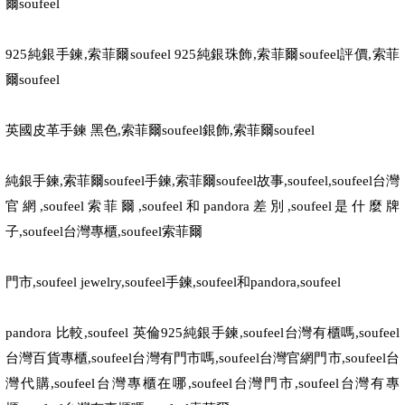
爾
soufeel
925
純銀手鍊
,
索菲爾
soufeel 925
純銀珠飾
,
索菲爾
soufeel
評價
,
索菲
爾
soufeel
英國皮革手鍊 黑色
,
索菲爾
soufeel
銀飾
,
索菲爾
soufeel
純銀手鍊
,
索菲爾
soufeel
手鍊
,
索菲爾
soufeel
故事
,soufeel,soufeel
台灣
官網
,soufeel
索菲爾
,soufeel
和
pandora
差別
,soufeel
是什麼牌
子
,soufeel
台灣專櫃
,soufeel
索菲爾
門市
,soufeel jewelry,soufeel
手鍊
,soufeel
和
pandora,soufeel
pandora
比較
,soufeel
英倫
925
純銀手鍊
,soufeel
台灣有櫃嗎
,soufeel
台灣百貨專櫃
,soufeel
台灣有門市嗎
,soufeel
台灣官網門市
,soufeel
台
灣代購
,soufeel
台灣專櫃在哪
,soufeel
台灣門市
,soufeel
台灣有專