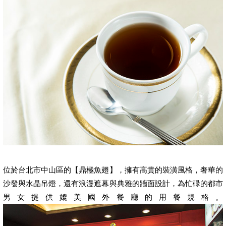
位於台北市中山區的【鼎極魚翅】，擁有高貴的裝潢風格，奢華的
沙發與水晶吊燈，還有浪漫遮幕與典雅的牆面設計，為忙碌的都市
男女提供媲美國外餐廳的用餐規格。