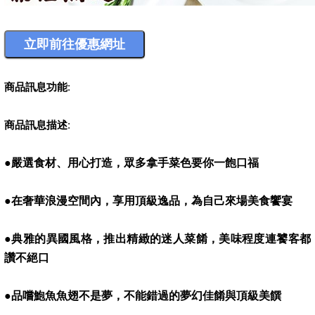
商品訊息功能
:
商品訊息描述
:
●嚴選食材、用心打造，眾多拿手菜色要你一飽口福
●在奢華浪漫空間內，享用頂級逸品，為自己來場美食饗宴
●典雅的異國風格，推出精緻的迷人菜餚，美味程度連饕客都
讚不絕口
●品嚐鮑魚魚翅不是夢，不能錯過的夢幻佳餚與頂級美饌