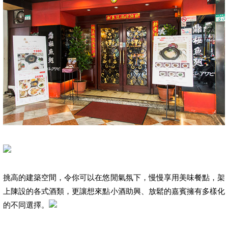
挑高的建築空間，令你可以在悠閒氣氛下，慢慢享用美味餐點，架
上陳設的各式酒類，更讓想來點小酒助興、放鬆的嘉賓擁有多樣化
的不同選擇。