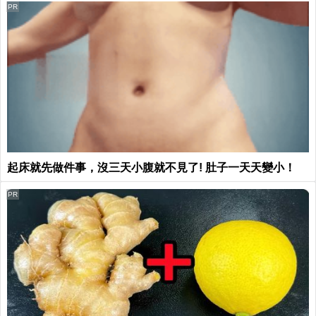
PR
起床就先做件事，沒三天小腹就不見了! 肚子一天天變小！
PR