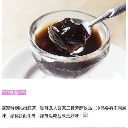
???飲品???
店家特別推出紅茶、咖啡及人蔘茶三種芳醇飲品，冷熱各有不同風
味，給你搭配用餐，讓餐點吃起來更好味！