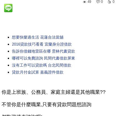
49
0
0
想要快樂過生活 花蓮合法當舖
2016貸款技巧看看 宜蘭身分證借款
告訴你借錢地雷區在哪 雲林代書貸款
哪裡可以免費諮詢 民間代書借款屏東
沒有工作可以貸款嗎 台北民間借款
貸款月付金試算 嘉義證件借款
你是上班族、公務員、家庭主婦還是其他職業??
不管你是什麼職業,只要有貸款問題想諮詢