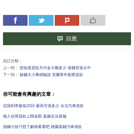
回應
自訂分類：
上一則：
想知道貸款月付金大概多少 借錢管道台中
下一則：
缺錢大小事經驗談 宜蘭青年創業貸款
你可能會有興趣的文章：
信貸利率最低2016 最高可借多少 台北汽車借款
個人信用貸款上限金額 嘉義合法當舖
借錢小技巧想了解就看看吧 桃園當鋪汽車借款