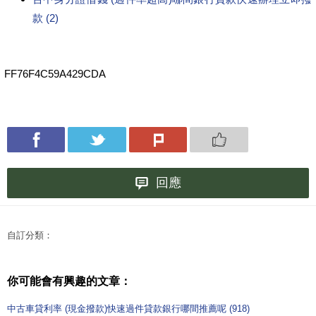
款 (2)
FF76F4C59A429CDA
回應
自訂分類：
你可能會有興趣的文章：
中古車貸利率 (現金撥款)快速過件貸款銀行哪間推薦呢 (918)