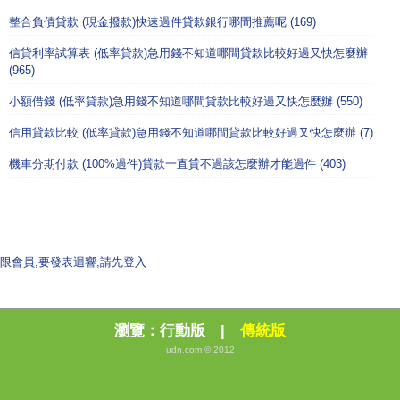
整合負債貸款 (現金撥款)快速過件貸款銀行哪間推薦呢 (169)
信貸利率試算表 (低率貸款)急用錢不知道哪間貸款比較好過又快怎麼辦
(965)
小額借錢 (低率貸款)急用錢不知道哪間貸款比較好過又快怎麼辦 (550)
信用貸款比較 (低率貸款)急用錢不知道哪間貸款比較好過又快怎麼辦 (7)
機車分期付款 (100%過件)貸款一直貸不過該怎麼辦才能過件 (403)
限會員,要發表迴響,請先登入
瀏覽：
行動版
|
傳統版
udn.com © 2012