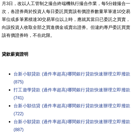
月3日，改以人工管制之撮合終端機執行撮合作業，每5分鐘撮合一
次，各證券商於投資人每日委託買賣該有價證券數量單筆達10交易
單位或多筆累積達30交易單位以上時，應就其當日已委託之買賣，
向該投資人收取全部之買進價金或賣出證券。但違約專戶委託買賣
該有價證券時，不在此限。
貸款薪資證明
台新小額貸款 (過件率超高)哪間銀行貸款快速辦理立即撥款
(875)
打工遊學貸款 (過件率超高)哪間銀行貸款快速辦理立即撥款
(741)
台新小額信貸 (過件率超高)哪間銀行貸款快速辦理立即撥款
(722)
台新小額貸款 (過件率超高)哪間銀行貸款快速辦理立即撥款
(887)