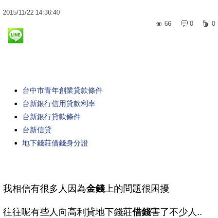
2015
/
11
/
22
14:36:40
66
0
0
台中市青年創業貸款條件
台新銀行信用貸款利率
台新銀行貸款條件
台新信貸
地下錢莊借錢身分證
我相信有很多人因為
金錢
上的問題很困擾
往往呢有些人向高利貸地下錢莊
借錢
害了不少人..