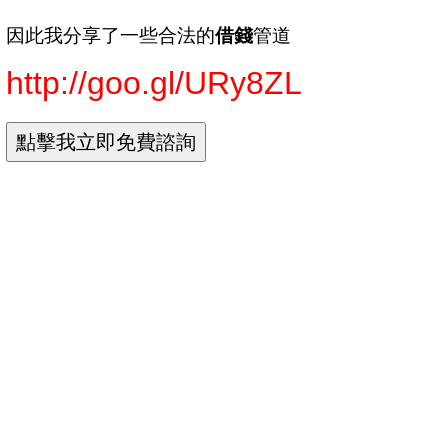
因此我分享了一些合法的
借錢
管道
http://goo.gl/URy8ZL
負債協商
債務協商
負債整合
負債整合 推薦
負債整合 好嗎
負債整合 前置協商
負債整合條件
負債整合條件