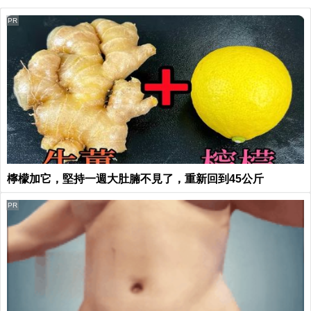
PR
檸檬加它，堅持一週大肚腩不見了，重新回到45公斤
PR