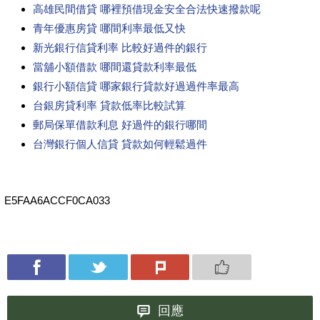
高雄民間借貸 哪裡預借現金安全合法快速撥款呢
青年優惠房貸 哪間利率最低又快
新光銀行信貸利率 比較好過件的銀行
當舖小額借款 哪間還貸款利率最低
銀行小額信貸 哪家銀行貸款好過過件率最高
台銀房貸利率 貸款低率比較試算
郵局保單借款利息 好過件的銀行哪間
台灣銀行個人信貸 貸款如何輕鬆過件
E5FAA6ACCF0CA033
回應