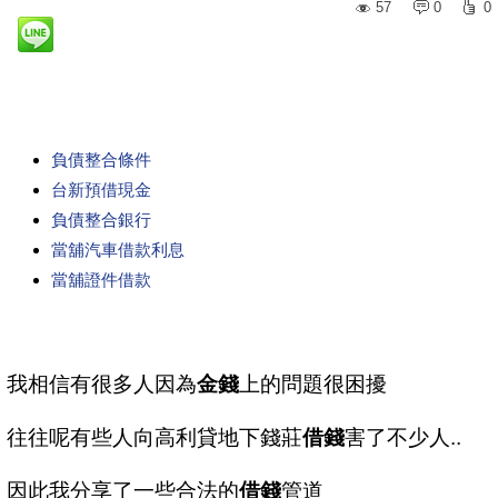
57
0
0
負債整合條件
台新預借現金
負債整合銀行
當舖汽車借款利息
當舖證件借款
我相信有很多人因為
金錢
上的問題很困擾
往往呢有些人向高利貸地下錢莊
借錢
害了不少人..
因此我分享了一些合法的
借錢
管道