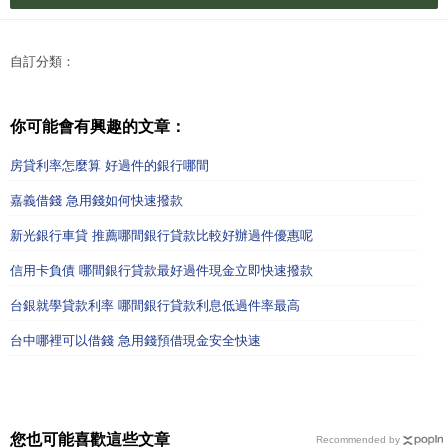
自訂分類：
你可能會有興趣的文章：
房貸利率怎麼算 好過件的銀行哪間
嘉義借錢 急用錢如何快速撥款
新光銀行車貸 推薦哪間銀行貸款比較好辦過件優惠呢
信用卡負債 哪間銀行貸款最好過件現金立即快速撥款
台銀就學貸款利率 哪間銀行貸款利息低過件率最高
台中哪裡可以借錢 急用錢預借現金安全快速
您也可能喜歡這些文章
Recommended by