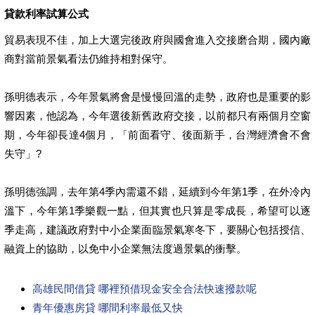
貸款利率試算公式
貿易表現不佳，加上大選完後政府與國會進入交接磨合期，國內廠
商對當前景氣看法仍維持相對保守。
孫明德表示，今年景氣將會是慢慢回溫的走勢，政府也是重要的影
響因素，他認為，今年選後新舊政府交接，以前都只有兩個月空窗
期，今年卻長達4個月，「前面看守、後面新手，台灣經濟會不會
失守」?
孫明德強調，去年第4季內需還不錯，延續到今年第1季，在外冷內
溫下，今年第1季樂觀一點，但其實也只算是零成長，希望可以逐
季走高，建議政府對中小企業面臨景氣寒冬下，要關心包括授信、
融資上的協助，以免中小企業無法度過景氣的衝擊。
高雄民間借貸 哪裡預借現金安全合法快速撥款呢
青年優惠房貸 哪間利率最低又快