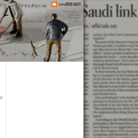
udn網路城邦
0