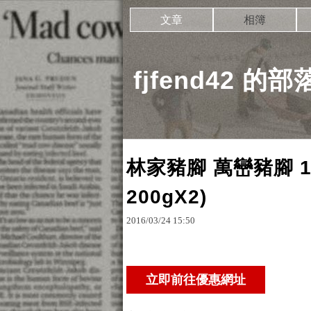
文章
相簿
fjfend42 的
林家豬腳 萬巒豬腳 1
200gX2)
2016
/
03
/
24
15
:
50