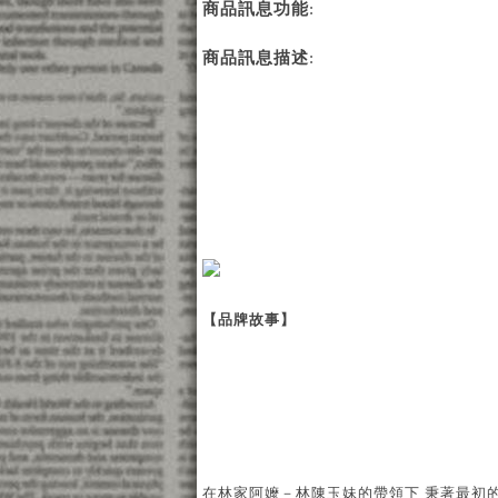
商品訊息功能
:
商品訊息描述
:
【品牌故事】
在林家阿嬤－林陳玉妹的帶領下 秉著最初