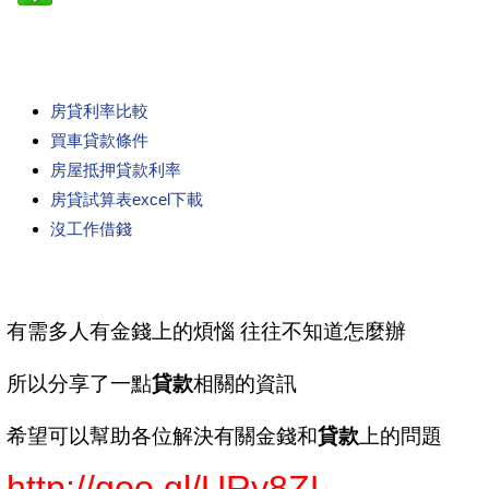
房貸利率比較
買車貸款條件
房屋抵押貸款利率
房貸試算表excel下載
沒工作借錢
有需多人有金錢上的煩惱 往往不知道怎麼辦
所以分享了一點
貸款
相關的資訊
希望可以幫助各位解決有關金錢和
貸款
上的問題
http://goo.gl/URy8ZL