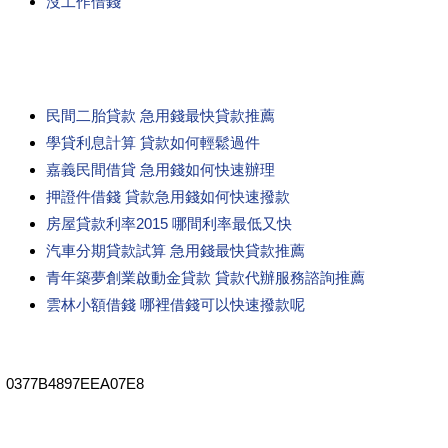
沒工作借錢
民間二胎貸款 急用錢最快貸款推薦
學貸利息計算 貸款如何輕鬆過件
嘉義民間借貸 急用錢如何快速辦理
押證件借錢 貸款急用錢如何快速撥款
房屋貸款利率2015 哪間利率最低又快
汽車分期貸款試算 急用錢最快貸款推薦
青年築夢創業啟動金貸款 貸款代辦服務諮詢推薦
雲林小額借錢 哪裡借錢可以快速撥款呢
0377B4897EEA07E8