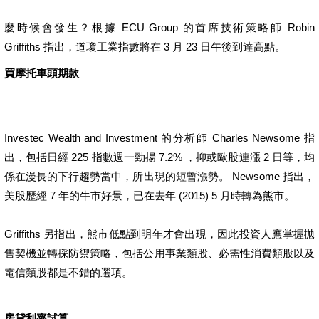
麼時候會發生？根據 ECU Group 的首席技術策略師 Robin
Griffiths 指出，道瓊工業指數將在 3 月 23 日午後到達高點。
買摩托車頭期款
Investec Wealth and Investment 的分析師 Charles Newsome 指
出，包括日經 225 指數週一勁揚 7.2% ，抑或歐股連漲 2 日等，均
係在漫長的下行趨勢當中，所出現的短暫漲勢。 Newsome 指出，
美股歷經 7 年的牛市好景，已在去年 (2015) 5 月時轉為熊市。
Griffiths 另指出，熊市低點到明年才會出現，因此投資人應掌握拋
售契機並轉採防禦策略，包括公用事業類股、必需性消費類股以及
電信類股都是不錯的選項。
房貸利率試算