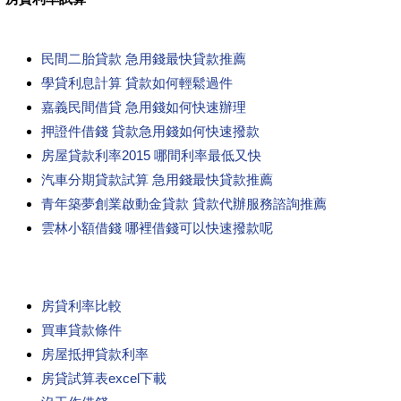
民間二胎貸款 急用錢最快貸款推薦
學貸利息計算 貸款如何輕鬆過件
嘉義民間借貸 急用錢如何快速辦理
押證件借錢 貸款急用錢如何快速撥款
房屋貸款利率2015 哪間利率最低又快
汽車分期貸款試算 急用錢最快貸款推薦
青年築夢創業啟動金貸款 貸款代辦服務諮詢推薦
雲林小額借錢 哪裡借錢可以快速撥款呢
房貸利率比較
買車貸款條件
房屋抵押貸款利率
房貸試算表excel下載