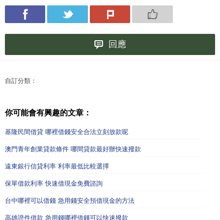
回應
自訂分類：
你可能會有興趣的文章：
基隆民間借貸 哪裡借錢安全合法立刻放款呢
澳門青年創業貸款條件 哪間貸款最好辦快速撥款
遠東銀行信貸利率 利率最低比較選擇
保單借款利率 快速借現金免費諮詢
台中哪裡可以借錢 急用錢安全預借現金的方法
高雄證件借款 急用錢哪裡借錢可以快速撥款