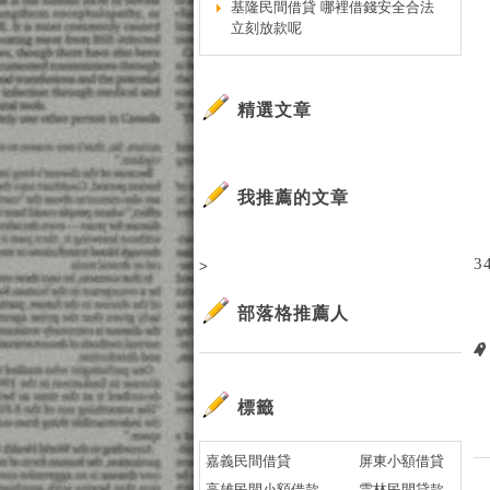
基隆民間借貸 哪裡借錢安全合法
立刻放款呢
精選文章
我推薦的文章
3
>
部落格推薦人
標籤
嘉義民間借貸
屏東小額借貸
高雄民間小額借款
雲林民間貸款