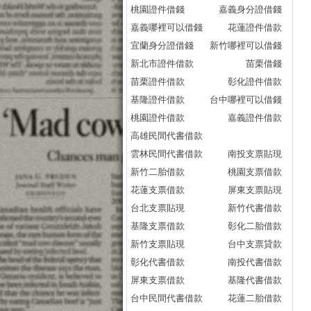
桃園證件借錢
嘉義身分證借錢
嘉義哪裡可以借錢
花蓮證件借款
宜蘭身分證借錢
新竹哪裡可以借錢
新北市證件借款
苗栗借錢
苗栗證件借款
彰化證件借款
基隆證件借款
台中哪裡可以借錢
桃園證件借款
嘉義證件借款
高雄民間代書借款
雲林民間代書借款
南投支票貼現
新竹二胎借款
桃園支票借款
花蓮支票借款
屏東支票貼現
台北支票貼現
新竹代書借款
基隆支票借款
彰化二胎借款
新竹支票貼現
台中支票貸款
彰化代書借款
南投代書借款
屏東支票借款
基隆代書借款
台中民間代書借款
花蓮二胎借款