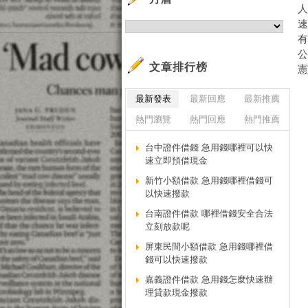
文章排行榜
最新發表
最新回應
最新推薦
熱門瀏覽
熱門回應
熱門推薦
台中證件借錢 急用錢哪裡可以快
速立即預借現金
新竹小額借款 急用錢哪裡借錢可
以快速撥款
台南證件借款 哪裡借錢安全合法
立刻放款呢
屏東民間小額借款 急用錢哪裡借
錢可以快速撥款
嘉義證件借款 急用錢怎麼快速辦
理貸款現金撥款