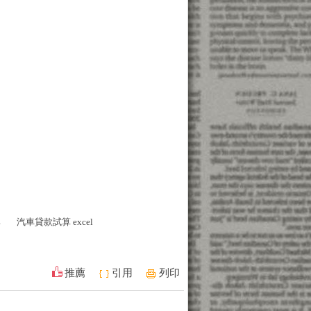
率
汽車貸款試算 excel
推薦
引用
列印