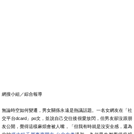
網搜小組／綜合報導
無論時空如何變遷，男女關係永遠是熱議話題。一名女網友在「社
交平台dcard」po文，並說自己交往後很愛放閃，但男友卻沒跟朋
友公開，覺得這樣麻煩會被人嘴，「但我有時就是沒安全感，還為