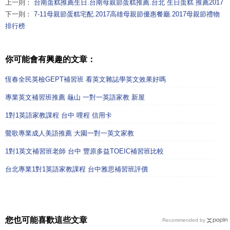
上一則：
台南蛋糕推薦生日.台南母親節蛋糕推薦.台北 生日蛋糕 推薦2017
下一則：
7-11母親節蛋糕宅配.2017高雄母親節優惠餐廳.2017母親節禮物
排行榜
你可能會有興趣的文章：
恆春全民英檢GEPT補習班 看英文雜誌學英文效果好嗎
專業英文補習班推薦 龜山 一對一英語家教 新屋
1對1英語家教課程 台中 哩程 信用卡
鶯歌專業成人美語推薦 大園一對一英文家教
1對1英文補習班老師 台中 豐原多益TOEIC補習班比較
台北專業1對1英語家教課程 台中雅思補習班評價
您也可能喜歡這些文章
Recommended by