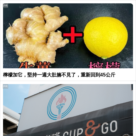
PR
檸檬加它，堅持一週大肚腩不見了，重新回到45公斤
PR