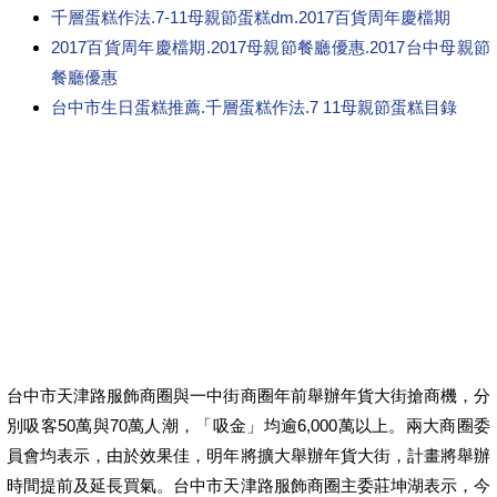
千層蛋糕作法.7-11母親節蛋糕dm.2017百貨周年慶檔期
2017百貨周年慶檔期.2017母親節餐廳優惠.2017台中母親節
餐廳優惠
台中市生日蛋糕推薦.千層蛋糕作法.7 11母親節蛋糕目錄
台中市天津路服飾商圈與一中街商圈年前舉辦年貨大街搶商機，分
別吸客50萬與70萬人潮，「吸金」均逾6,000萬以上。兩大商圈委
員會均表示，由於效果佳，明年將擴大舉辦年貨大街，計畫將舉辦
時間提前及延長買氣。台中市天津路服飾商圈主委莊坤湖表示，今