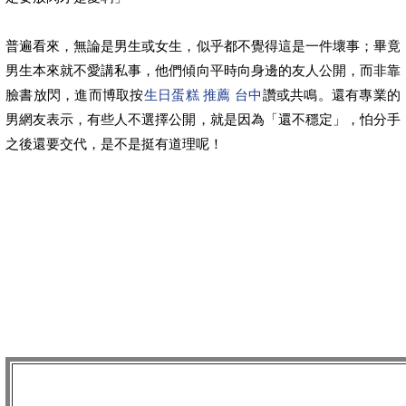
普遍看來，無論是男生或女生，似乎都不覺得這是一件壞事；畢竟
男生本來就不愛講私事，他們傾向平時向身邊的友人公開，而非靠
臉書放閃，進而博取按
生日蛋糕 推薦 台中
讚或共鳴。還有專業的
男網友表示，有些人不選擇公開，就是因為「還不穩定」，怕分手
之後還要交代，是不是挺有道理呢！