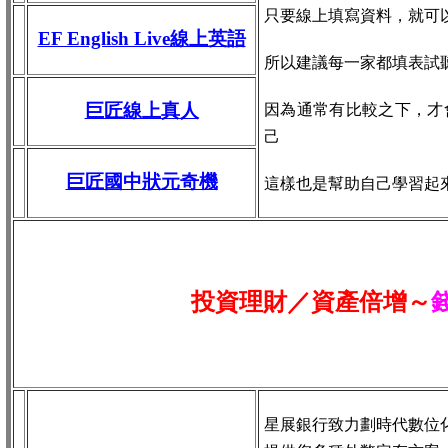
只要線上填寫資料，就可
EF English Live線上英語
所以建議每一家都填表試
巨匠線上真人
因為通常有比較之下，才
己
巨匠國中狀元奇機
這樣也是幫助自己學習起
投資理財／資產倍增～
星展銀行致力劃時代數位