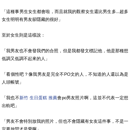
「這種事男生女生都會啦，而且就我的觀察女生還比男生多...超多
女生明明有男友卻隱藏的很好」
至於女生則是這樣說：
「我男友也不會發我們的合照，但是我都發文標記他，他是那種想
低調又低調不起來的人」
「看個性吧？像我男友是完全不PO文的人，不知道的人還以為是
人頭帳號」
「我也不
新竹 生日蛋糕 推薦
會po男友照片啊，這並不代表一定想
出軌吧」
「男友不會特別放我的照片，但也不會隱藏有女友這件事，不是一
定要放閃才是愛啊」