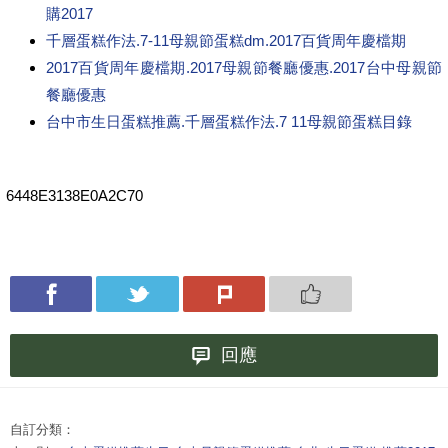
購2017
千層蛋糕作法.7-11母親節蛋糕dm.2017百貨周年慶檔期
2017百貨周年慶檔期.2017母親節餐廳優惠.2017台中母親節
餐廳優惠
台中市生日蛋糕推薦.千層蛋糕作法.7 11母親節蛋糕目錄
6448E3138E0A2C70
回應
自訂分類：