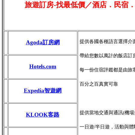
旅遊訂房-找最低價／酒店．民宿
提供各國各種語言選擇介
Agoda訂房網
帶給您數以萬計的飯店訂
Hotels.com
每一份住宿評鑑都是由旅
百分之百真實可靠
Expedia智遊網
提供當地交通與通訊(機場接送
KLOOK客路
一日遊/半日遊，活動與體