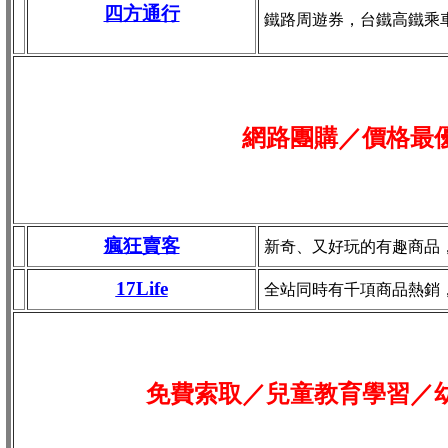
四方通行
鐵路周遊券，台鐵高鐵乘
網路團購／價格最
瘋狂賣客
新奇、又好玩的有趣商品
17Life
全站同時有千項商品熱銷
免費索取／兒童教育學習／