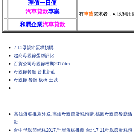
理債一日便
汽車貸款
專案
有
車貸
需求者，可以利用
和潤企業
汽車貸款
7 11母親節蛋糕預購
超商母親節蛋糕評比
百貨公司母親節檔期2017dm
母親節餐廳 台北新莊
母親節 餐廳 板橋 土城
高雄蛋糕推薦外送.高雄母親節蛋糕預購.桃園母親節餐廳活
動
台中母親節蛋糕2017.千層蛋糕推薦 台北.7 11母親節蛋糕預