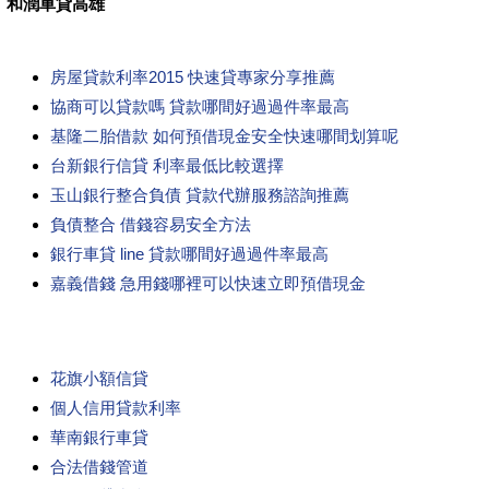
和潤車貸高雄
房屋貸款利率2015 快速貸專家分享推薦
協商可以貸款嗎 貸款哪間好過過件率最高
基隆二胎借款 如何預借現金安全快速哪間划算呢
台新銀行信貸 利率最低比較選擇
玉山銀行整合負債 貸款代辦服務諮詢推薦
負債整合 借錢容易安全方法
銀行車貸 line 貸款哪間好過過件率最高
嘉義借錢 急用錢哪裡可以快速立即預借現金
花旗小額信貸
個人信用貸款利率
華南銀行車貸
合法借錢管道