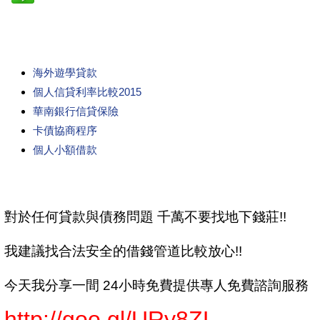
海外遊學貸款
個人信貸利率比較2015
華南銀行信貸保險
卡債協商程序
個人小額借款
對於任何貸款與債務問題 千萬不要找地下錢莊!!
我建議找合法安全的借錢管道比較放心!!
今天我分享一間 24小時免費提供專人免費諮詢服務
http://goo.gl/URy8ZL