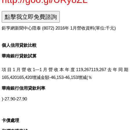
鉅亨網新聞中心陞泰 (8072) 2016年 1月營收資料(單位:千元)
個人信用貸款比較
華南銀行貸款試算
項目1月營收1—1月營收本年度119,267119,267去年同期
165,420165,420增減金額-46,153-46,153增減(％
華南銀行信用貸款利率
)-27.90-27.90
卡債處理