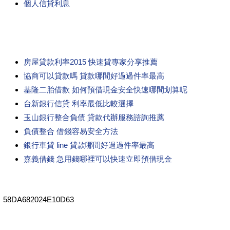
個人信貸利息
房屋貸款利率2015 快速貸專家分享推薦
協商可以貸款嗎 貸款哪間好過過件率最高
基隆二胎借款 如何預借現金安全快速哪間划算呢
台新銀行信貸 利率最低比較選擇
玉山銀行整合負債 貸款代辦服務諮詢推薦
負債整合 借錢容易安全方法
銀行車貸 line 貸款哪間好過過件率最高
嘉義借錢 急用錢哪裡可以快速立即預借現金
58DA682024E10D63