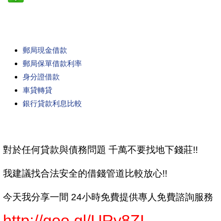
郵局現金借款
郵局保單借款利率
身分證借款
車貸轉貸
銀行貸款利息比較
對於任何貸款與債務問題 千萬不要找地下錢莊!!
我建議找合法安全的借錢管道比較放心!!
今天我分享一間 24小時免費提供專人免費諮詢服務
http://goo.gl/URy8ZL