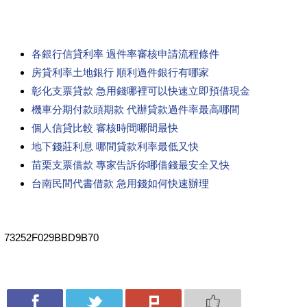
各銀行信貸利率 過件率審核申請流程條件
房貸利率土地銀行 順利過件銀行有哪家
彰化支票貸款 急用錢哪裡可以快速立即預借現金
機車分期付款頭期款 代辦貸款過件率最高哪間
個人信貸比較 審核時間哪間最快
地下錢莊利息 哪間貸款利率最低又快
苗栗支票借款 專家告訴你哪借錢最安全又快
台南民間代書借款 急用錢如何快速辦理
73252F029BBD9B70