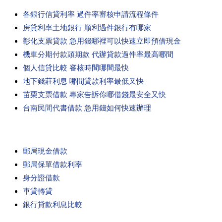
各銀行信貸利率 過件率審核申請流程條件
房貸利率土地銀行 順利過件銀行有哪家
彰化支票貸款 急用錢哪裡可以快速立即預借現金
機車分期付款頭期款 代辦貸款過件率最高哪間
個人信貸比較 審核時間哪間最快
地下錢莊利息 哪間貸款利率最低又快
苗栗支票借款 專家告訴你哪借錢最安全又快
台南民間代書借款 急用錢如何快速辦理
郵局現金借款
郵局保單借款利率
身分證借款
車貸轉貸
銀行貸款利息比較