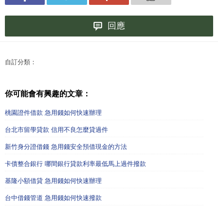
回應
自訂分類：
你可能會有興趣的文章：
桃園證件借款 急用錢如何快速辦理
台北市留學貸款 信用不良怎麼貸過件
新竹身分證借錢 急用錢安全預借現金的方法
卡債整合銀行 哪間銀行貸款利率最低馬上過件撥款
基隆小額借貸 急用錢如何快速辦理
台中借錢管道 急用錢如何快速撥款