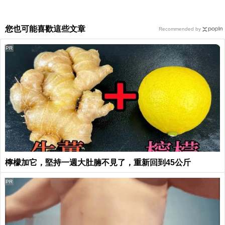
您也可能喜歡這些文章
Recommended by
PR
檸檬加它，堅持一週大肚腩不見了，重新回到45公斤
PR