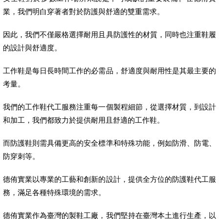
業，我們明白穿著者對於防護與舒適的雙重需求。
因此，我們不僅嚴格選擇耐用且具防護性的材質，同時也注重鞋履
的設計與舒適度。
工作鞋是每日長時間工作的必需品，舒適度與耐用性是其最主要的
考量。
我們的工作鞋代工服務注重每一個製程細節，從選擇材質，到設計
和加工，我們都致力於提供耐用且舒適的工作鞋。
而防護鞋則需具備更高的安全標準和特殊功能，例如防滑、防電、
防穿刺等。
德侑實業以專業的工藝和創新的設計，提供全方位的防護鞋代工服
務，滿足各種特殊環境的需求。
德侑實業作為臺灣的製鞋工廠，我們堅持在臺灣本土進行生產，以