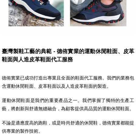
臺灣製鞋工藝的典範 - 德侑實業的運動休閒鞋面、皮革
鞋面與人造皮革鞋面代工服務
德侑實業已成功打造出專業且全面的鞋面代工服務。我們的業務包
含運動休閒鞋面、皮革鞋面以及人造皮革鞋面的製造。
運動休閒鞋面是我們的重要產品之一。我們掌握了獨特的生產工
藝，將創新與舒適無縫融合，為顧客提供高品質的運動休閒鞋面。
不論是適應度高的跑鞋，或是時尚舒適的休閒鞋，德侑實業都能提
供專業的製作技術。