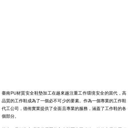
臺南PU材質安全鞋墊加工在越來越注重工作環境安全的當代，高
品質的工作鞋成為了一個必不可少的要素。作為一個專業的工作鞋
代工公司，德侑實業提供了全面且專業的服務，涵蓋了工作鞋的各
個部分。