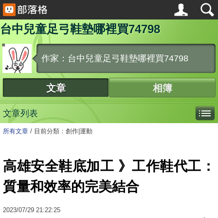
台中兒童足弓鞋墊哪裡買74798
作家：台中兒童足弓鞋墊哪裡買74798
文章
相簿
文章列表
所有文章
/
目前分類：創作|運動
高雄安全鞋底加工 》工作鞋代工：
質量和效率的完美結合
2023
/
07
/
29
21:22:25