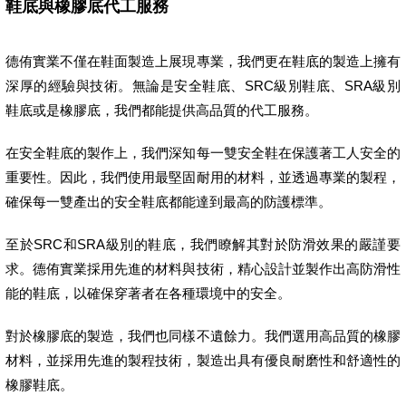
鞋底與橡膠底代工服務
德侑實業不僅在鞋面製造上展現專業，我們更在鞋底的製造上擁有
深厚的經驗與技術。無論是安全鞋底、SRC級別鞋底、SRA級別
鞋底或是橡膠底，我們都能提供高品質的代工服務。
在安全鞋底的製作上，我們深知每一雙安全鞋在保護著工人安全的
重要性。因此，我們使用最堅固耐用的材料，並透過專業的製程，
確保每一雙產出的安全鞋底都能達到最高的防護標準。
至於SRC和SRA級別的鞋底，我們瞭解其對於防滑效果的嚴謹要
求。德侑實業採用先進的材料與技術，精心設計並製作出高防滑性
能的鞋底，以確保穿著者在各種環境中的安全。
對於橡膠底的製造，我們也同樣不遺餘力。我們選用高品質的橡膠
材料，並採用先進的製程技術，製造出具有優良耐磨性和舒適性的
橡膠鞋底。