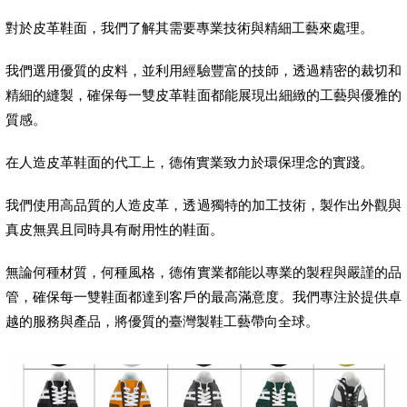
對於皮革鞋面，我們了解其需要專業技術與精細工藝來處理。
我們選用優質的皮料，並利用經驗豐富的技師，透過精密的裁切和
精細的縫製，確保每一雙皮革鞋面都能展現出細緻的工藝與優雅的
質感。
在人造皮革鞋面的代工上，德侑實業致力於環保理念的實踐。
我們使用高品質的人造皮革，透過獨特的加工技術，製作出外觀與
真皮無異且同時具有耐用性的鞋面。
無論何種材質，何種風格，德侑實業都能以專業的製程與嚴謹的品
管，確保每一雙鞋面都達到客戶的最高滿意度。我們專注於提供卓
越的服務與產品，將優質的臺灣製鞋工藝帶向全球。