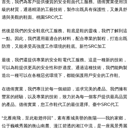
首先，我們為客戶提供優質的安全鞋面代工服務。德侑實業使用頂
級的材質，通過精湛的工藝技術，製作出既具有保護性，又兼具舒
適與美觀的鞋面。桃園SRC代工
然後是我們的安全鞋底代工服務。鞋底是鞋的靈魂，我們了解到這
一點。因此，我們選用最適合的材料，配合專業的製程，打造出既
防滑，又能承受高強度工作環境的鞋底。新竹SRC加工
最後，我們還提供專業的安全鞋電代工服務。這是一種新的技術，
可以為鞋提供更高的安全性和舒適度。通過這種技術，我們能夠製
造出一種可以在各種惡劣環境下，都能保護用戶安全的工作鞋。
在德侑實業，我們專注於每一個細節，追求完美的產品。我們擁有
豐富的經驗，以及專業的技術，致力於為每一個客戶提供最高品質
的產品。德侑實業，您工作鞋代工的最佳選擇。臺中SRC代工
“北雁南飛，至此歇翅停回”，素有雁城美譽的衡陽——我的家鄉，
位于巍峨秀麗的衡山南麓、漫江碧透的湘江中流，是一座風景秀麗