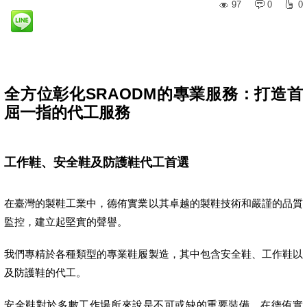
97
0
0
全方位彰化SRAODM的專業服務：打造首
屈一指的代工服務
工作鞋、安全鞋及防護鞋代工首選
在臺灣的製鞋工業中，德侑實業以其卓越的製鞋技術和嚴謹的品質
監控，建立起堅實的聲譽。
我們專精於各種類型的專業鞋履製造，其中包含安全鞋、工作鞋以
及防護鞋的代工。
安全鞋對於多數工作場所來說是不可或缺的重要裝備。在德侑實