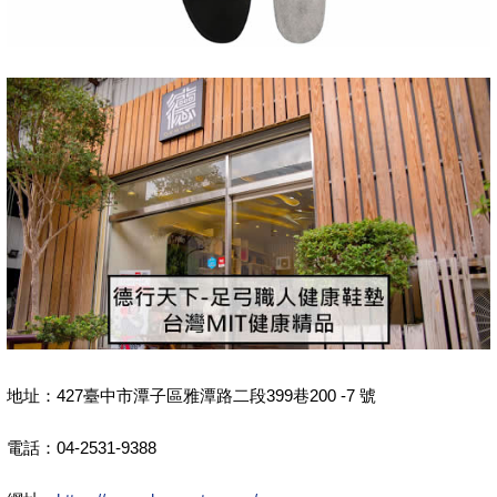
地址：427臺中市潭子區雅潭路二段399巷200 -7 號
電話：04-2531-9388