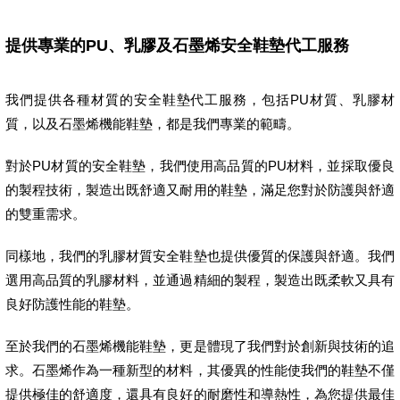
提供專業的PU、乳膠及石墨烯安全鞋墊代工服務
我們提供各種材質的安全鞋墊代工服務，包括PU材質、乳膠材
質，以及石墨烯機能鞋墊，都是我們專業的範疇。
對於PU材質的安全鞋墊，我們使用高品質的PU材料，並採取優良
的製程技術，製造出既舒適又耐用的鞋墊，滿足您對於防護與舒適
的雙重需求。
同樣地，我們的乳膠材質安全鞋墊也提供優質的保護與舒適。我們
選用高品質的乳膠材料，並通過精細的製程，製造出既柔軟又具有
良好防護性能的鞋墊。
至於我們的石墨烯機能鞋墊，更是體現了我們對於創新與技術的追
求。石墨烯作為一種新型的材料，其優異的性能使我們的鞋墊不僅
提供極佳的舒適度，還具有良好的耐磨性和導熱性，為您提供最佳