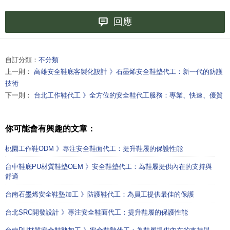
回應
自訂分類：
不分類
上一則：
高雄安全鞋底客製化設計 》石墨烯安全鞋墊代工：新一代的防護
技術
下一則：
台北工作鞋代工 》全方位的安全鞋代工服務：專業、快速、優質
你可能會有興趣的文章：
桃園工作鞋ODM 》專注安全鞋面代工：提升鞋履的保護性能
台中鞋底PU材質鞋墊OEM 》安全鞋墊代工：為鞋履提供內在的支持與
舒適
台南石墨烯安全鞋墊加工 》防護鞋代工：為員工提供最佳的保護
台北SRC開發設計 》專注安全鞋面代工：提升鞋履的保護性能