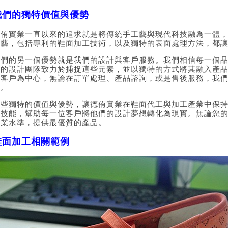
我們的獨特價值與優勢
德侑實業一直以來的追求就是將傳統手工藝與現代科技融為一體
工藝，包括專利的鞋面加工技術，以及獨特的表面處理方法，都
我們的另一個優勢就是我們的設計與客戶服務。我們相信每一個
們的設計團隊致力於捕捉這些元素，並以獨特的方式將其融入產
以客戶為中心，無論在訂單處理、產品諮詢，或是售後服務，我
標。
這些獨特的價值與優勢，讓德侑實業在鞋面代工與加工產業中保
和技能，幫助每一位客戶將他們的設計夢想轉化為現實。無論您
專業水準，提供最優質的產品。
鞋面加工相關範例