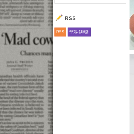
RSS
RSS
部落格聯播