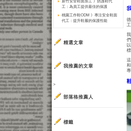
新竹安全鞋面加工 》防護鞋代
工：為員工提供最佳的保護
桃園工作鞋ODM 》專注安全鞋面
代工：提升鞋履的保護性能
精選文章
我推薦的文章
>
部落格推薦人
標籤