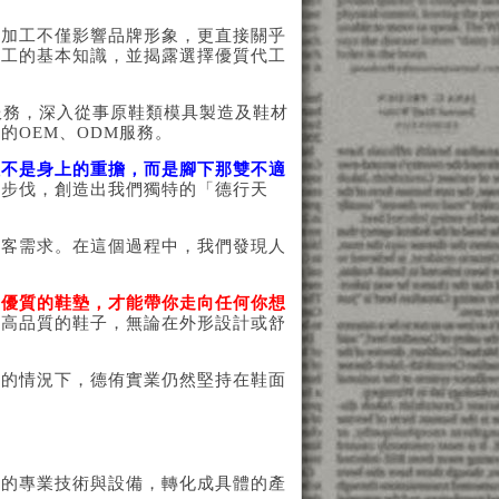
與加工不僅影響品牌形象，更直接關乎
加工的基本知識，並揭露選擇優質代工
服務，深入從事原鞋類模具製造及鞋材
的OEM、ODM服務。
往不是身上的重擔，而是腳下那雙不適
的步伐，創造出我們獨特的「德行天
顧客需求。在這個過程中，我們發現人
雙優質的鞋墊，才能帶你走向任何你想
出高品質的鞋子，無論在外形設計或舒
質的情況下，德侑實業仍然堅持在鞋面
們的專業技術與設備，轉化成具體的產