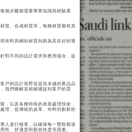
。每個步驟都需要專業知識與經驗累
狀材質、合成材質等，每種材質都有其
；而布料與網狀材質則因為其良好的透
能針對不同的設計需求和應用場合，提
現客戶的設計視野並提供卓越的產品品
程，我們瞭解並精確捕捉到客戶的需
縫製，以及各種特殊的表面處理技術，
面處理，從傳統的皮革、布料到創新的
有專人進行檢查，以確保每一雙鞋都達
耐用性、舒適度和顏色快度等因素。