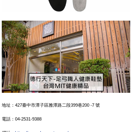
地址：427臺中市潭子區雅潭路二段399巷200 -7 號
電話：04-2531-9388