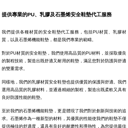
提供專業的PU、乳膠及石墨烯安全鞋墊代工服務
我們提供各種材質的安全鞋墊代工服務，包括PU材質、乳膠材
質，以及石墨烯機能鞋墊，都是我們專業的範疇。
對於PU材質的安全鞋墊，我們使用高品質的PU材料，並採取優良
的製程技術，製造出既舒適又耐用的鞋墊，滿足您對於防護與舒適
的雙重需求。
同樣地，我們的乳膠材質安全鞋墊也提供優質的保護與舒適。我們
選用高品質的乳膠材料，並通過精細的製程，製造出既柔軟又具有
良好防護性能的鞋墊。
至於我們的石墨烯機能鞋墊，更是體現了我們對於創新與技術的追
求。石墨烯作為一種新型的材料，其優異的性能使我們的鞋墊不僅
提供極佳的舒適度，還具有良好的耐磨性和導熱性，為您提供最佳