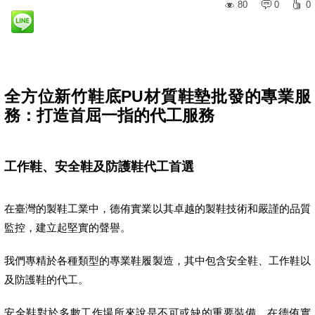
80
0
0
全方位新竹鞋底PU材質鞋墊批發的專業服
務：打造首屈一指的代工服務
工作鞋、安全鞋及防護鞋代工首選
在臺灣的製鞋工業中，德侑實業以其卓越的製鞋技術和嚴謹的品質
監控，建立起堅實的聲譽。
我們專精於各種類型的專業鞋履製造，其中包含安全鞋、工作鞋以
及防護鞋的代工。
安全鞋對於多數工作場所來說是不可或缺的重要裝備。在德侑實