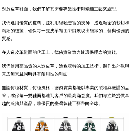
對於皮革鞋面，我們了解其需要專業技術與精細工藝來處理。
我們選用優質的皮料，並利用經驗豐富的技師，透過精密的裁切和
精細的縫製，確保每一雙皮革鞋面都能展現出細緻的工藝與優雅的
質感。
在人造皮革鞋面的代工上，德侑實業致力於環保理念的實踐。
我們使用高品質的人造皮革，透過獨特的加工技術，製作出外觀與
真皮無異且同時具有耐用性的鞋面。
無論何種材質，何種風格，德侑實業都能以專業的製程與嚴謹的品
管，確保每一雙鞋面都達到客戶的最高滿意度。我們專注於提供卓
越的服務與產品，將優質的臺灣製鞋工藝帶向全球。