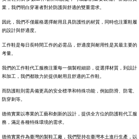
業，我們明白穿著者對於防護與舒適的雙重需求。
因此，我們不僅嚴格選擇耐用且具防護性的材質，同時也注重鞋履
的設計與舒適度。
工作鞋是每日長時間工作的必需品，舒適度與耐用性是其最主要的
考量。
我們的工作鞋代工服務注重每一個製程細節，從選擇材質，到設計
和加工，我們都致力於提供耐用且舒適的工作鞋。
而防護鞋則需具備更高的安全標準和特殊功能，例如防滑、防電、
防穿刺等。
德侑實業以專業的工藝和創新的設計，提供全方位的防護鞋代工服
務，滿足各種特殊環境的需求。
德侑實業作為臺灣的製鞋工廠，我們堅持在臺灣本土進行生產，以