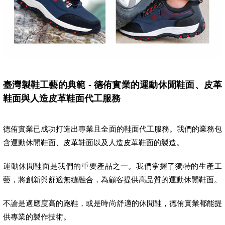
臺灣製鞋工藝的典範 - 德侑實業的運動休閒鞋面、皮革
鞋面與人造皮革鞋面代工服務
德侑實業已成功打造出專業且全面的鞋面代工服務。我們的業務包
含運動休閒鞋面、皮革鞋面以及人造皮革鞋面的製造。
運動休閒鞋面是我們的重要產品之一。我們掌握了獨特的生產工
藝，將創新與舒適無縫融合，為顧客提供高品質的運動休閒鞋面。
不論是適應度高的跑鞋，或是時尚舒適的休閒鞋，德侑實業都能提
供專業的製作技術。