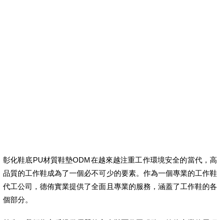
彰化鞋底PU材質鞋墊ODM在越來越注重工作環境安全的當代，高
品質的工作鞋成為了一個必不可少的要素。作為一個專業的工作鞋
代工公司，德侑實業提供了全面且專業的服務，涵蓋了工作鞋的各
個部分。