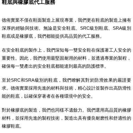
鞋底與橡膠底代工服務
德侑實業不僅在鞋面製造上展現專業，我們更在鞋底的製造上擁有
深厚的經驗與技術。無論是安全鞋底、SRC級別鞋底、SRA級別
鞋底或是橡膠底，我們都能提供高品質的代工服務。
在安全鞋底的製作上，我們深知每一雙安全鞋在保護著工人安全的
重要性。因此，我們使用最堅固耐用的材料，並透過專業的製程，
確保每一雙產出的安全鞋底都能達到最高的防護標準。
至於SRC和SRA級別的鞋底，我們瞭解其對於防滑效果的嚴謹要
求。德侑實業採用先進的材料與技術，精心設計並製作出高防滑性
能的鞋底，以確保穿著者在各種環境中的安全。
對於橡膠底的製造，我們也同樣不遺餘力。我們選用高品質的橡膠
材料，並採用先進的製程技術，製造出具有優良耐磨性和舒適性的
橡膠鞋底。