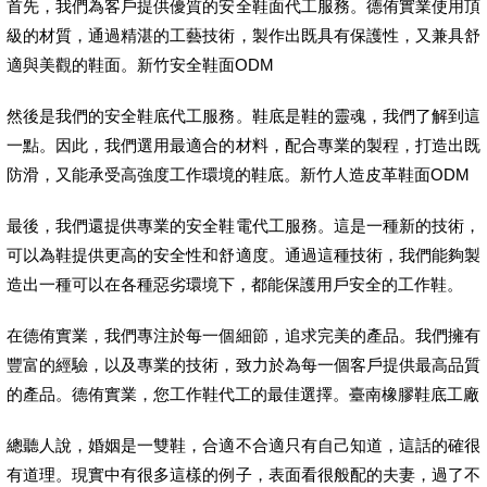
首先，我們為客戶提供優質的安全鞋面代工服務。德侑實業使用頂
級的材質，通過精湛的工藝技術，製作出既具有保護性，又兼具舒
適與美觀的鞋面。新竹安全鞋面ODM
然後是我們的安全鞋底代工服務。鞋底是鞋的靈魂，我們了解到這
一點。因此，我們選用最適合的材料，配合專業的製程，打造出既
防滑，又能承受高強度工作環境的鞋底。新竹人造皮革鞋面ODM
最後，我們還提供專業的安全鞋電代工服務。這是一種新的技術，
可以為鞋提供更高的安全性和舒適度。通過這種技術，我們能夠製
造出一種可以在各種惡劣環境下，都能保護用戶安全的工作鞋。
在德侑實業，我們專注於每一個細節，追求完美的產品。我們擁有
豐富的經驗，以及專業的技術，致力於為每一個客戶提供最高品質
的產品。德侑實業，您工作鞋代工的最佳選擇。臺南橡膠鞋底工廠
總聽人說，婚姻是一雙鞋，合適不合適只有自己知道，這話的確很
有道理。現實中有很多這樣的例子，表面看很般配的夫妻，過了不