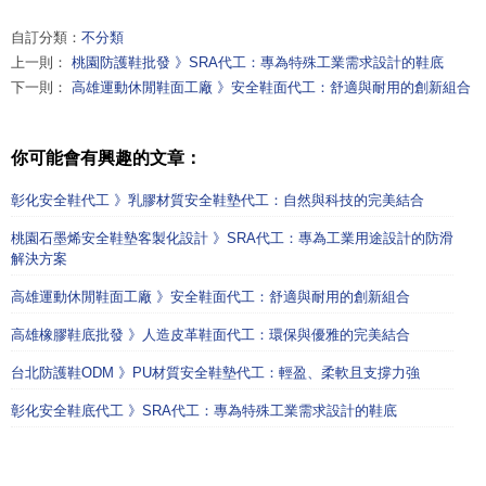
自訂分類：
不分類
上一則：
桃園防護鞋批發 》SRA代工：專為特殊工業需求設計的鞋底
下一則：
高雄運動休閒鞋面工廠 》安全鞋面代工：舒適與耐用的創新組合
你可能會有興趣的文章：
彰化安全鞋代工 》乳膠材質安全鞋墊代工：自然與科技的完美結合
桃園石墨烯安全鞋墊客製化設計 》SRA代工：專為工業用途設計的防滑
解決方案
高雄運動休閒鞋面工廠 》安全鞋面代工：舒適與耐用的創新組合
高雄橡膠鞋底批發 》人造皮革鞋面代工：環保與優雅的完美結合
台北防護鞋ODM 》PU材質安全鞋墊代工：輕盈、柔軟且支撐力強
彰化安全鞋底代工 》SRA代工：專為特殊工業需求設計的鞋底