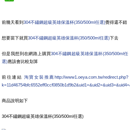
前幾天看到
304不鏽鋼超級英雄保溫杯(350/500ml任選)
覺得還不錯
想要當下就買
304不鏽鋼超級英雄保溫杯(350/500ml任選)
下去
但是我想到在網路上購買
304不鏽鋼超級英雄保溫杯(350/500ml任
選)
應該會比較划算
前往連結
淘寶女裝推薦
http://www1.oeya.com.tw/redirect.php?
k=11d46754bfc6552eff0ccf0850b1d9b2&uid1=&uid2=&uid3=&uid4=
商品說明如下
304不鏽鋼超級英雄保溫杯(350/500ml任選)