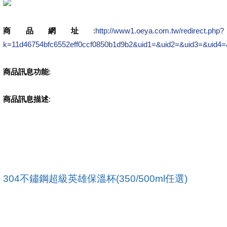
商品網址
:
http://www1.oeya.com.tw/redirect.php?
k=11d46754bfc6552eff0ccf0850b1d9b2&uid1=&uid2=&uid3=&uid4=
商品訊息功能
:
商品訊息描述
:
304不鏽鋼超級英雄保溫杯(350/500ml任選)