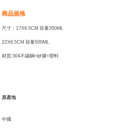
商品規格
尺寸：17X6.5CM 容量350ML
22X6.5CM 容量500ML
材質:304不鏽鋼+矽膠+塑料
原產地
中國