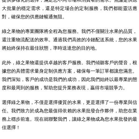
大批量的穩定需求，還是特定場合的定制服務，我們都能靈活應
對，確保您的供應鏈暢通無阻。
綠之果物的專業團隊將全程為您服務。我們不僅關注水果的品質，
還注重物流配送的效率。通過我們高效的冷鏈配送系統，您的水果
將始終保持在最佳狀態，準時送達您的目的地。
此外，綠之果物還提供卓越的客戶服務。我們傾聽客戶的聲音，根
據您的具體需求量身定制供應方案，確保每一筆訂單都讓您滿意。
我們深知，客戶的成功是我們的成功，因此我們始終以最專業的態
度和最周到的服務，幫助您提升業務表現，贏得市場競爭力。
選擇綠之果物，不僅是選擇優質的水果，更是選擇了一份專業與信
任。我們致力於成為您最值得依賴的水果批發合作夥伴，助您在業
務上穩步前進。現在就聯繫我們，讓綠之果物成為您水果批發的最
佳選擇！