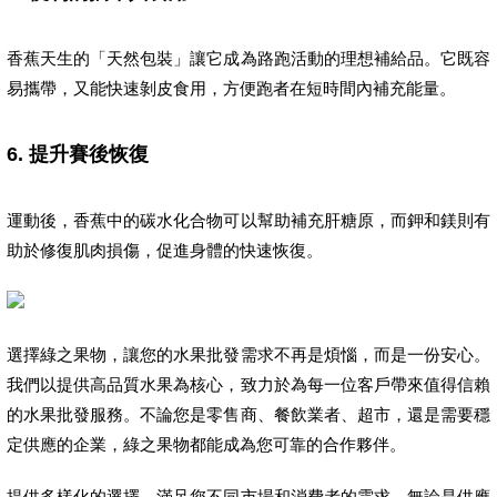
香蕉天生的「天然包裝」讓它成為路跑活動的理想補給品。它既容
易攜帶，又能快速剝皮食用，方便跑者在短時間內補充能量。
6.
提升賽後恢復
運動後，香蕉中的碳水化合物可以幫助補充肝糖原，而鉀和鎂則有
助於修復肌肉損傷，促進身體的快速恢復。
選擇綠之果物，讓您的水果批發需求不再是煩惱，而是一份安心。
我們以提供高品質水果為核心，致力於為每一位客戶帶來值得信賴
的水果批發服務。不論您是零售商、餐飲業者、超市，還是需要穩
定供應的企業，綠之果物都能成為您可靠的合作夥伴。
提供多樣化的選擇，滿足您不同市場和消費者的需求。無論是供應