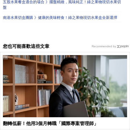
五股水果餐盒適合的場合 》擺盤精緻，風味純正！綠之果物現切水果切
盤
南港水果切盒團購 》健康的美味輕食！綠之果物現切水果盒全新選擇
您也可能喜歡這些文章
Recommended by
PR
翻轉低薪！他用3個月轉職「國際專案管理師」