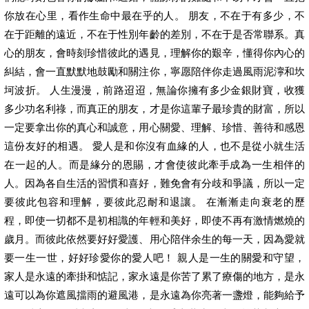
你放在心里，看作生命中最在乎的人。 朋友，不在于有多少，不
在于距離的遠近，不在于性別年齡的差別，不在于是否常聯系。真
心的朋友，會時刻珍惜彼此的遇見，理解你的艱辛，懂得你內心的
糾結，會一直默默地鼓勵和關注你，寧愿陪伴你走過風雨泥濘和坎
坷波折。 人生漫漫，前路迢迢，無論你擁有多少金銀財寶，收獲
多少功名利祿，而真正的朋友，才是你這輩子最珍貴的財富，所以
一定要拿出你的真心和誠意，用心關愛、理解、珍惜、善待和感恩
這份友好的相遇。 愛人是和你沒有血緣的人，也不是從小就生活
在一起的人。而是緣分的恩賜，才會使彼此牽手成為一生相伴的
人。因為各自生活的習慣和喜好，難免會有分歧和爭議，所以一定
要彼此包容和理解，要彼此忍耐和退讓。 在漸漸走向衰老的歷
程，即使一切都不是初相識的年輕和美好，即使不再有激情燃燒的
歲月。而彼此依然要好好愛護、用心陪伴余生的每一天，因為愛就
要一生一世，好好珍愛你的愛人吧！ 親人是一生的關愛和守望，
家人是永遠的牽掛和惦記，家永遠是你苦了累了療傷的地方，是永
遠可以為你遮風擋雨的避風港，是永遠為你亮著一盞燈，能夠給予