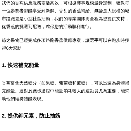
我們的香蕉供應服務靈活高效，可根據賽事規模量身定制，確保每
一位參賽者都能享受到新鮮、香甜的香蕉補給。無論是大規模的城
市路跑還是小型社區活動，我們的專業團隊將全程為您提供支持，
從香蕉的挑選到配送，確保您的活動順利進行。
綠之果物已經完成多項路跑香蕉供應專案，讓選手可以在跑步時獲
得6大幫助
1.
快速補充能量
香蕉富含天然糖分（如果糖、葡萄糖和蔗糖），可以迅速為身體補
充能量。這對於跑步過程中能量消耗較大的運動員尤為重要，能幫
助他們維持體能表現。
2.
提供鉀元素，防止抽筋