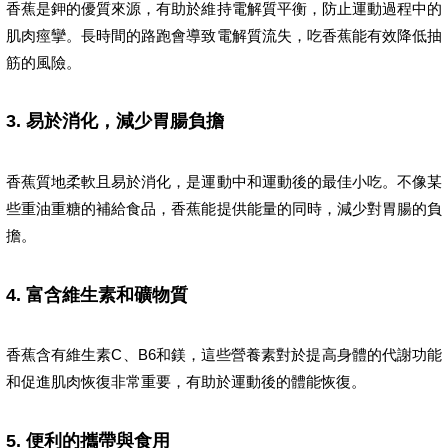
香蕉是鉀的優質來源，有助於維持電解質平衡，防止運動過程中的
肌肉痙攣。長時間的路跑會導致電解質流失，吃香蕉能有效降低抽
筋的風險。
3.
易於消化，減少胃腸負擔
香蕉質地柔軟且易於消化，是運動中和運動後的最佳小吃。不像某
些重油重糖的補給食品，香蕉能提供能量的同時，減少對胃腸的負
擔。
4.
富含維生素和礦物質
香蕉含有維生素C、B6和鎂，這些營養素對於提高身體的代謝功能
和促進肌肉恢復非常重要，有助於運動後的體能恢復。
5.
便利的攜帶與食用