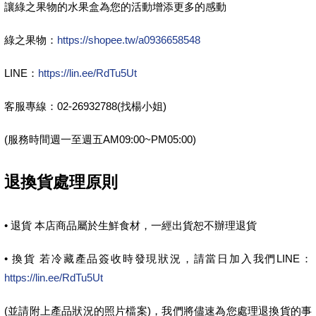
讓綠之果物的水果盒為您的活動增添更多的感動
綠之果物：
https://shopee.tw/a0936658548
LINE：
https://lin.ee/RdTu5Ut
客服專線：02-26932788(找楊小姐)
(服務時間週一至週五AM09:00~PM05:00)
退換貨處理原則
• 退貨 本店商品屬於生鮮食材，一經出貨恕不辦理退貨
• 換貨 若冷藏產品簽收時發現狀況，請當日加入我們LINE：
https://lin.ee/RdTu5Ut
(並請附上產品狀況的照片檔案)，我們將儘速為您處理退換貨的事