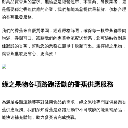
對高品質香蕉的需求。無論您是經營超市、零售商、餐飲業者，還
是需要穩定香蕉供應的企業，我們都能為您提供最新鮮、價格合理
的香蕉批發服務。
我們的香蕉來自優質果園，經過嚴格篩選，確保每一根香蕉都果肉
飽滿、香甜可口。憑藉我們的專業物流配送體系，您可隨時收到最
佳狀態的香蕉，幫助您的業務在競爭中脫穎而出。選擇綠之果物，
讓香蕉批發更省心、更高效！
綠之果物各項路跑活動的香蕉供應服務
為滿足各類運動賽事對健康食品的需求，綠之果物專門提供路跑香
蕉供應服務。我們深知香蕉是路跑活動中不可或缺的能量補給品，
能快速補充體能，助力參賽者完成挑戰。