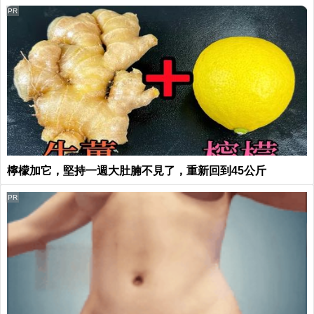
PR
檸檬加它，堅持一週大肚腩不見了，重新回到45公斤
PR