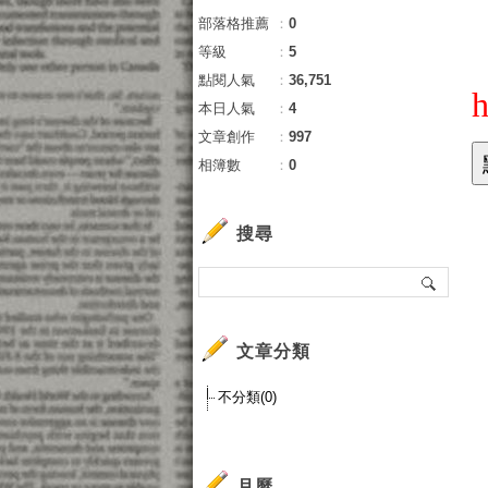
部落格推薦
：
0
等級
：
5
點閱人氣
：
36,751
h
本日人氣
：
4
文章創作
：
997
相簿數
：
0
搜尋
文章分類
不分類(0)
月曆