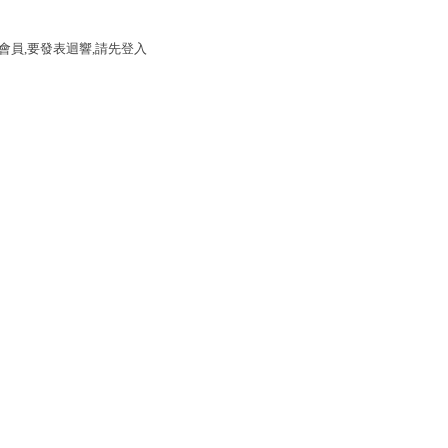
會員,要發表迴響,請先登入