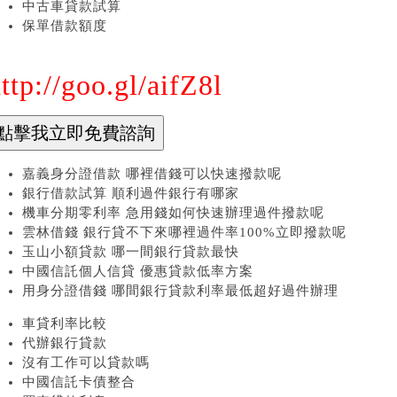
中古車貸款試算
保單借款額度
ttp://goo.gl/aifZ8l
嘉義身分證借款 哪裡借錢可以快速撥款呢
銀行借款試算 順利過件銀行有哪家
機車分期零利率 急用錢如何快速辦理過件撥款呢
雲林借錢 銀行貸不下來哪裡過件率100%立即撥款呢
玉山小額貸款 哪一間銀行貸款最快
中國信託個人信貸 優惠貸款低率方案
用身分證借錢 哪間銀行貸款利率最低超好過件辦理
車貸利率比較
代辦銀行貸款
沒有工作可以貸款嗎
中國信託卡債整合