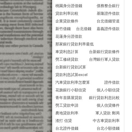
桃園身分證借錢
債務整合銀行
貸款利率比較
基隆證件借款
企業貸款條件
台北借錢管道
新竹借錢
台北借錢
嘉義證件借款
花蓮身分證借款
那家銀行貸款利率最低
車貸利息計算
台新銀行貸款條件
勞工修繕貸款
台灣銀行軍人貸款
台新銀行貸款試算
貸款利息試算excel
汽車貸款利率怎麼算
證件借款
花旗銀行小額信貸
個人小額信貸
青年首購屋貸款
銀行貸款利息比較
勞工貸款申請
個人信貸條件
農地貸款利率
軍人貸款 郵局
渣打 信貸
中古車貸款利率
台北證件借錢
台北小額借錢