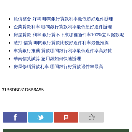
負債整合 好嗎 哪間銀行貸款利率最低超好過件辦理
企業貸款利率 哪間銀行貸款利率最低超好過件辦理
房屋貸款 利率 銀行貸不下來哪裡過件率100%立即撥款呢
渣打 信貸 哪間銀行貸款比較好過件利率最低推薦
車貸銀行推薦 貸款哪間銀行利率最低過件率高好貸
華南信貸試算 急用錢如何快速辦理
房屋修繕貸款利率 哪間銀行好貸款過件率最高
31B6DB081D6B6A95