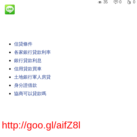
35
0
0
信貸條件
各家銀行貸款利率
銀行貸款利息
信用貸款買車
土地銀行軍人房貸
身分證借款
協商可以貸款嗎
http://goo.gl/aifZ8l