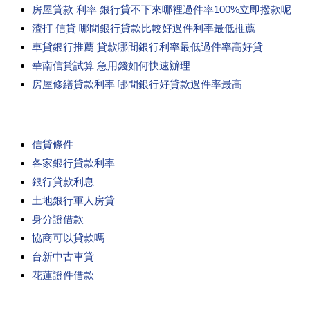
房屋貸款 利率 銀行貸不下來哪裡過件率100%立即撥款呢
渣打 信貸 哪間銀行貸款比較好過件利率最低推薦
車貸銀行推薦 貸款哪間銀行利率最低過件率高好貸
華南信貸試算 急用錢如何快速辦理
房屋修繕貸款利率 哪間銀行好貸款過件率最高
信貸條件
各家銀行貸款利率
銀行貸款利息
土地銀行軍人房貸
身分證借款
協商可以貸款嗎
台新中古車貸
花蓮證件借款