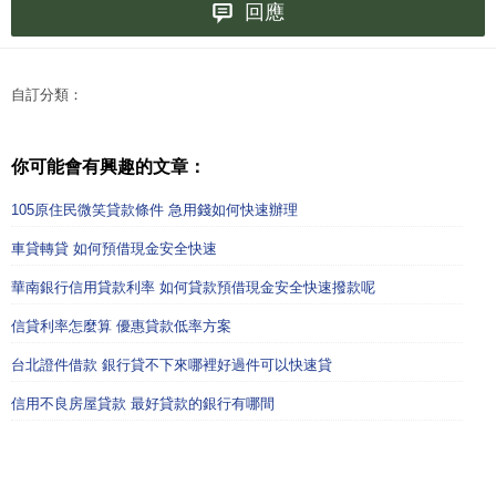
回應
自訂分類：
你可能會有興趣的文章：
105原住民微笑貸款條件 急用錢如何快速辦理
車貸轉貸 如何預借現金安全快速
華南銀行信用貸款利率 如何貸款預借現金安全快速撥款呢
信貸利率怎麼算 優惠貸款低率方案
台北證件借款 銀行貸不下來哪裡好過件可以快速貸
信用不良房屋貸款 最好貸款的銀行有哪間