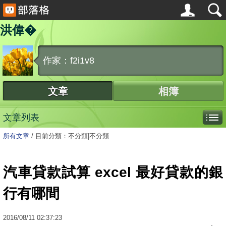
洪偉�
作家：f2i1v8
文章
相簿
文章列表
所有文章
/
目前分類：不分類|不分類
汽車貸款試算 excel 最好貸款的銀
行有哪間
2016
/
08
/
11
02:37:23