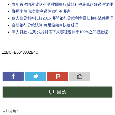
青年首次購屋貸款利率 哪間銀行貸款利率最低超好過件辦理
郵局小額借款 順利過件銀行有哪家
個人信貸利率比較2016 哪間銀行貸款利率最低超好過件辦理
台新銀行貸款試算 急用錢如何快速辦理
軍人貸款 推薦 銀行貸不下來哪裡過件率100%立即撥款呢
E1BCFB6048892B4C
回應
自訂分類：