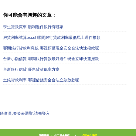
你可能會有興趣的文章：
學生貸款買車 順利過件銀行有哪家
房貸利率試算excel 哪間銀行貸款利率最低馬上過件撥款
哪間銀行貸款利息低 哪裡預借現金安全合法快速撥款呢
台新小額信貸 哪間銀行貸款最好過件現金立即快速撥款
台新銀行信貸 優惠貸款低率方案
土銀貸款利率 哪裡借錢安全合法立刻放款呢
限會員,要發表迴響,請先登入