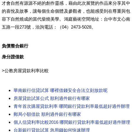
才會自然有源源不絕的創作靈感，藉由此次展覽的作品來分享其中
的喜悅及故事，讓每個生命個體及參觀者，也能感受到在尊重與包
容下自然燒成的當代柴燒美學。鴻庭藝術空間地址：台中市文心南
五路一段273號，洽詢電話：（04）2473-5028。
負債整合銀行
身分證借款
>
公教房屋貸款利率比較
華南銀行信貸試算 哪裡借錢安全合法立刻放款呢
房屋貸款試算公式 順利過件銀行有哪家
青年首次購屋貸款利率 哪間銀行貸款利率最低超好過件辦理
郵局小額借款 順利過件銀行有哪家
個人信貸利率比較2016 哪間銀行貸款利率最低超好過件辦理
台新銀行貸款試算 急用錢如何快速辦理