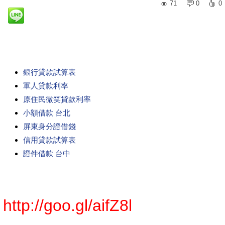
71
0
0
銀行貸款試算表
軍人貸款利率
原住民微笑貸款利率
小額借款 台北
屏東身分證借錢
信用貸款試算表
證件借款 台中
http://goo.gl/aifZ8l