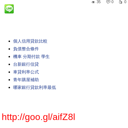
35
0
0
個人信用貸款比較
負債整合條件
機車 分期付款 學生
台新銀行信貸
車貸利率公式
青年購屋補助
哪家銀行貸款利率最低
http://goo.gl/aifZ8l