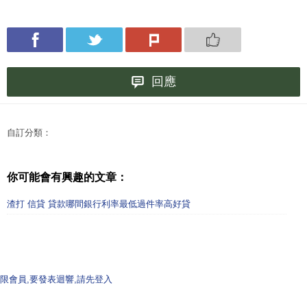
回應
自訂分類：
你可能會有興趣的文章：
渣打 信貸 貸款哪間銀行利率最低過件率高好貸
限會員,要發表迴響,請先登入