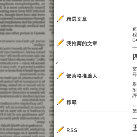
精選文章
G
我推薦的文章
>
部落格推薦人
標籤
L
RSS