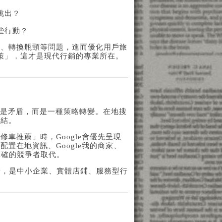
跳出？
些行動？
計、轉換瓶頸等問題，進而優化用戶旅
策」，這才是現代行銷的專業所在。
不是矛盾，而是一種策略轉變。在地搜
連結。
車推薦」時，Google會優先呈現
置在地資訊、Google我的商家、
準確的競爭者取代。
場景，是中小企業、實體店鋪、服務型行