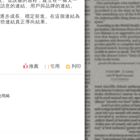
被看見。這說服的過程，建立在一條又一
與語意的連結、用戶與品牌的連結。
會逐步成長、穩定前進。在這個連結為
這些連結真正導向結果。
推薦
引用
列印
光戰略