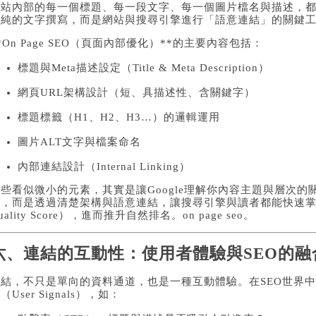
站內部的每一個標題、每一段文字、每一個圖片檔名與描述，都是On
單純的文字撰寫，而是網站與搜尋引擎進行「語意連結」的關鍵
*On Page SEO（頁面內部優化）**的主要內容包括：
標題與Meta描述設定（Title & Meta Description）
網頁URL架構設計（短、具描述性、含關鍵字）
標題標籤（H1、H2、H3…）的邏輯運用
圖片ALT文字與檔案命名
內部連結設計（Internal Linking）
些看似微小的元素，其實是讓Google理解你內容主題與層次的
字，而是透過清楚架構與語意連結，讓搜尋引擎與讀者都能快速掌握
uality Score），進而推升自然排名。
on page seo
。
六、連結的互動性：使用者體驗與SEO的融
結，不只是單向的資料通道，也是一種互動體驗。在SEO世界中，
（User Signals），如：