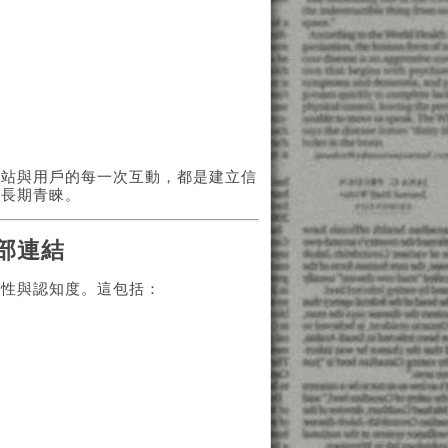
網站與用戶的每一次互動，都是建立信
的長期青睞。
部連結
威性與認知度。這包括：