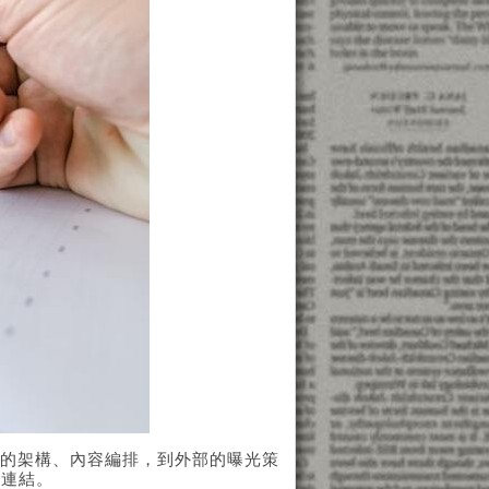
部的架構、內容編排，到外部的曝光策
的連結。