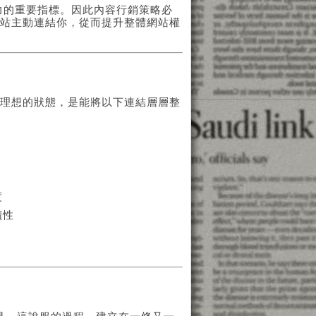
響力的重要指標。因此內容行銷策略必
網站主動連結你，從而提升整體網站權
最理想的狀態，是能將以下連結層層整
度
讀性