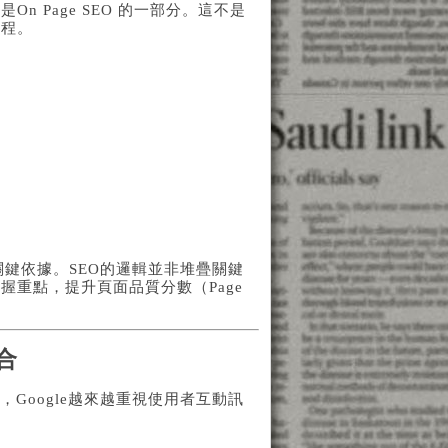
 Page SEO 的一部分。這不是
工程。
關鍵依據。SEO的邏輯並非堆疊關鍵
重點，提升頁面品質分數（Page
合
Google越來越重視使用者互動訊