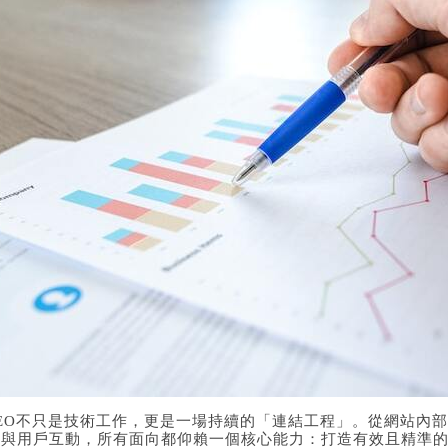
SEO不只是技術工作，更是一場持續的「連結工程」。從網站內
略與用戶互動，所有面向都仰賴一個核心能力：打造有效且精準