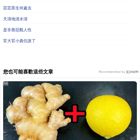
芸芸眾生何處去
天清地清水清
是非善惡觀人性
官大官小責任誰了
您也可能喜歡這些文章
Recommended by
PR