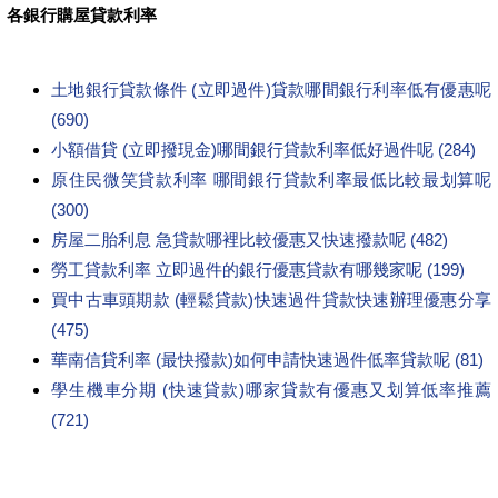
各銀行購屋貸款利率
土地銀行貸款條件 (立即過件)貸款哪間銀行利率低有優惠呢
(690)
小額借貸 (立即撥現金)哪間銀行貸款利率低好過件呢 (284)
原住民微笑貸款利率 哪間銀行貸款利率最低比較最划算呢
(300)
房屋二胎利息 急貸款哪裡比較優惠又快速撥款呢 (482)
勞工貸款利率 立即過件的銀行優惠貸款有哪幾家呢 (199)
買中古車頭期款 (輕鬆貸款)快速過件貸款快速辦理優惠分享
(475)
華南信貸利率 (最快撥款)如何申請快速過件低率貸款呢 (81)
學生機車分期 (快速貸款)哪家貸款有優惠又划算低率推薦
(721)