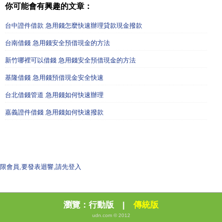
你可能會有興趣的文章：
台中證件借款 急用錢怎麼快速辦理貸款現金撥款
台南借錢 急用錢安全預借現金的方法
新竹哪裡可以借錢 急用錢安全預借現金的方法
基隆借錢 急用錢預借現金安全快速
台北借錢管道 急用錢如何快速辦理
嘉義證件借錢 急用錢如何快速撥款
限會員,要發表迴響,請先登入
瀏覽：
行動版
|
傳統版
udn.com © 2012