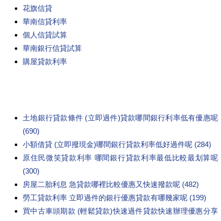
花旗信貸
華南信貸利率
個人信貸試算
華南銀行信貸試算
購屋貸款利率
土地銀行貸款條件 (立即過件)貸款哪間銀行利率低有優惠呢
(690)
小額借貸 (立即撥現金)哪間銀行貸款利率低好過件呢 (284)
原住民微笑貸款利率 哪間銀行貸款利率最低比較最划算呢
(300)
房屋二胎利息 急貸款哪裡比較優惠又快速撥款呢 (482)
勞工貸款利率 立即過件的銀行優惠貸款有哪幾家呢 (199)
買中古車頭期款 (輕鬆貸款)快速過件貸款快速辦理優惠分享