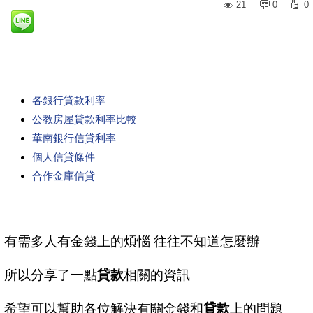
21
0
0
各銀行貸款利率
公教房屋貸款利率比較
華南銀行信貸利率
個人信貸條件
合作金庫信貸
有需多人有金錢上的煩惱 往往不知道怎麼辦
所以分享了一點
貸款
相關的資訊
希望可以幫助各位解決有關金錢和
貸款
上的問題