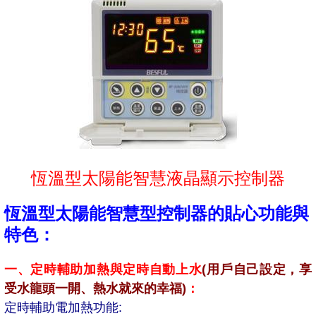
恆溫型太陽能智慧液晶顯示控制器
恆溫型太陽能智慧型控制器的貼心功能與
特色：
一、定時輔助加熱與定時自動上水
(用戶自己設定，享
受水龍頭一開、熱水就來的幸福)
：
定時輔助電加熱功能: