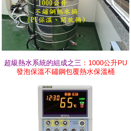
超級熱水系統的組成之三
：1000公升PU
發泡保溫不鏽鋼包覆熱水保溫桶