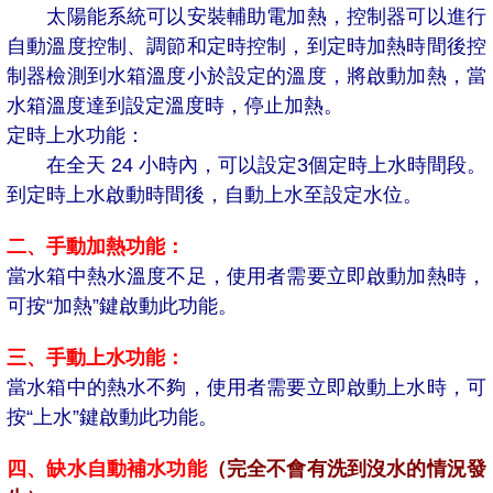
太陽能系統可以安裝輔助電加熱，控制器可以進行
自動溫度控制、調節和定時控制，到定時加熱時間後
控
制器
檢測到水箱溫度小於設定的溫度，將啟動加熱，當
水箱溫度達到設定溫度時，停止加熱。
定時上水功能：
在全天 24 小時內，可以設定3個定時上水時間段。
到定時上水啟動時間後，自動上水至設定水位。
二、手動加熱功能：
當水箱中熱水溫度不足，使用者需要立即啟動加熱時，
可按“加熱”鍵啟動此功能。
三、手動上水功能：
當水箱中的熱水不夠，使用者需要立即啟動上水時，可
按“上水”鍵啟動此功能。
四、缺水自動補水功能
（完全不會有洗到沒水的情況發