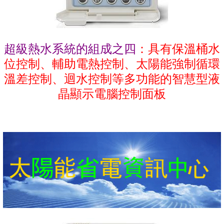
超級熱水系統的組成之四
：具有保溫桶水
位控制、輔助電熱控制、太陽能強制循環
溫差控制、迴水控制等多功能的智慧型液
晶顯示電腦控制面板