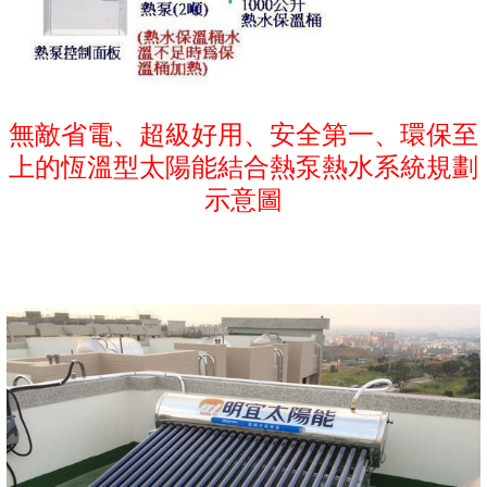
無敵省電、超級好用、安全第一、環保至
上的恆溫型太陽能結合熱泵熱水系統規劃
示意圖