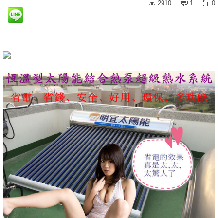
2910
1
0