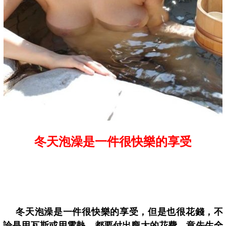
冬天泡澡是一件很快樂的享受
冬天泡澡是一件很快樂的享受，但是也很花錢，不
論是用瓦斯或用電熱，都要付出龐大的花費。章先生全