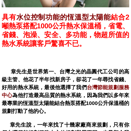
具有
水位控制功能的恆溫型太陽能
結合2
噸熱泵搭配1000公升熱水保溫桶，省電、
省錢、泡澡、安全、多功能，物超所值的
熱水系統讓客戶驚喜不已。
章先生是世界第一、台灣之光的晶圓代工公司的高
級主管、他花了半年找新房子，卻花了一年尋找省錢、
好用的熱水系統，最後他選擇了我們
台灣節能規劃服務
中心
為他打造最高品質的熱水系統，因為我們以多年來
最專業的恆溫型太陽能結合熱泵搭配1000公升保溫桶的
規劃打動了他的心。
章先生說，一年來找了十幾家廠商來規劃，只有你