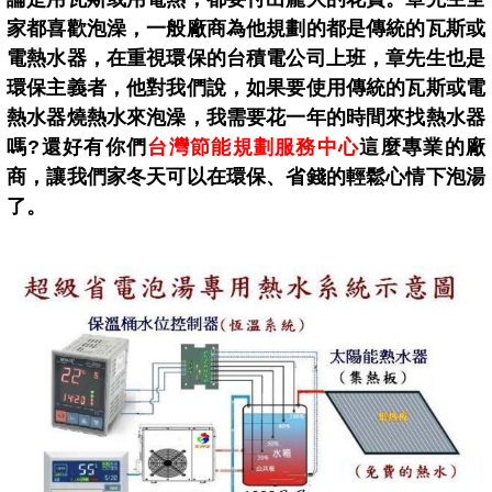
家都喜歡泡澡，一般廠商為他規劃的都是傳統的瓦斯或
電熱水器，在重視環保的台積電公司上班，章先生也是
環保主義者，他對我們說，如果要使用傳統的瓦斯或電
熱水器燒熱水來泡澡，我需要花一年的時間來找熱水器
嗎?還好有你們
台灣節能規劃服務中心
這麼專業的廠
商，讓我們家冬天可以在環保、省錢的輕鬆心情下泡湯
了。