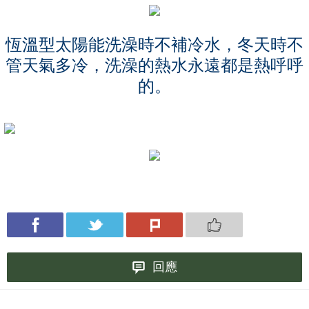
恆溫型太陽能洗澡時不補冷水，冬天時不
管天氣多冷，洗澡的熱水永遠都是熱呼呼
的。
回應