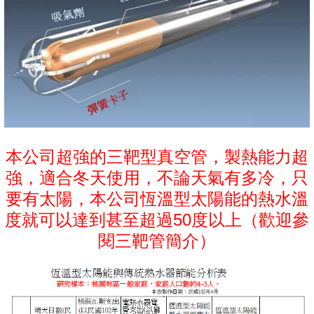
本公司超強的三靶型真空管，製熱能力超
強，適合冬天使用，不論天氣有多冷，只
要有太陽，本公司恆溫型太陽能的熱水溫
度就可以達到甚至超過50度以上（歡迎參
閱三靶管簡介）