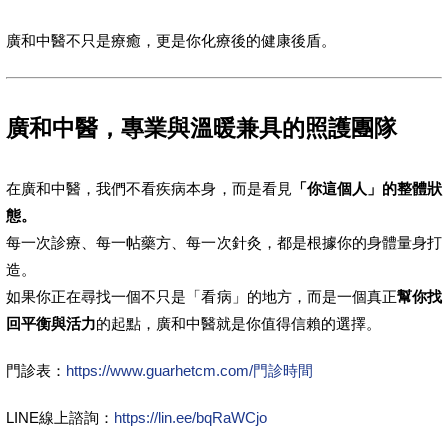
廣和中醫不只是療癒，更是你化療後的健康後盾。
廣和中醫，專業與溫暖兼具的照護團隊
在廣和中醫，我們不看疾病本身，而是看見
「你這個人」的整體狀
態。
每一次診療、每一帖藥方、每一次針灸，都是根據你的身體量身打
造。
如果你正在尋找一個不只是「看病」的地方，而是一個真正
幫你找
回平衡與活力
的起點，廣和中醫就是你值得信賴的選擇。
門診表：
https://www.guarhetcm.com/門診時間
LINE線上諮詢：
https://lin.ee/bqRaWCjo