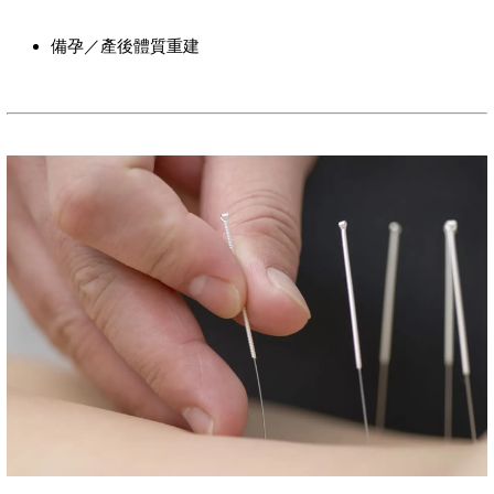
備孕／產後體質重建