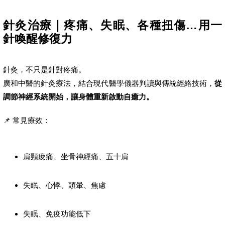
針灸治療｜疼痛、失眠、各種扭傷…用一
針喚醒修復力
針灸，不只是針對疼痛。
廣和中醫的針灸療法，結合現代醫學儀器判讀與傳統經絡技術，
從
調節神經系統開始，讓身體重新啟動自癒力。
📌 常見療效：
肩頸痠痛、坐骨神經痛、五十肩
失眠、心悸、頭暈、焦慮
失眠、免疫功能低下