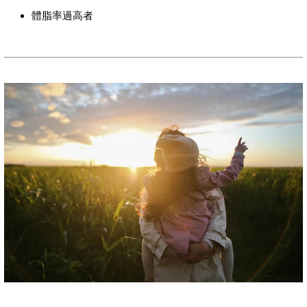
體脂率過高者