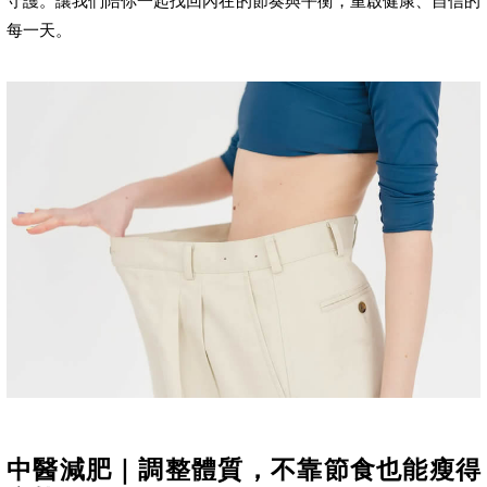
守護。讓我們陪你一起找回內在的節奏與平衡，重啟健康、自信的
每一天。
中醫減肥｜調整體質，不靠節食也能瘦得