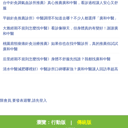
台中針灸調氣血診所推薦》真心推薦廣和中醫，看診過程讓人安心又舒
服
平鎮針灸推薦診所》中醫調理不知道去哪？不少人都選擇「廣和中醫」
大雅經期不規則怎麼找中醫》看診像聊天，但身體真的有變好！謝謝廣
和中醫
桃園肩頸痠痛針灸治療推薦》如果你也在找中醫診所，真的推薦你試試
廣和中醫
后里經期不規則怎麼找中醫》身體不舒服先找誰？我都找廣和中醫
清水中醫減肥哪裡好》中醫診所口碑哪家強？廣和中醫讓人回訪率超高
限會員,要發表迴響,請先登入
瀏覽：
行動版
|
傳統版