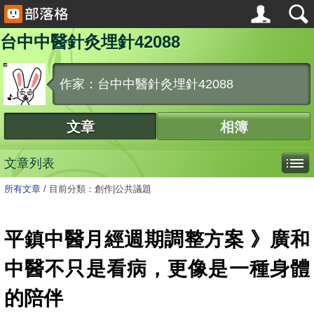
台中中醫針灸埋針42088
作家：台中中醫針灸埋針42088
文章
相簿
文章列表
所有文章
/
目前分類：創作|公共議題
平鎮中醫月經週期調整方案 》廣和
中醫不只是看病，更像是一種身體
的陪伴