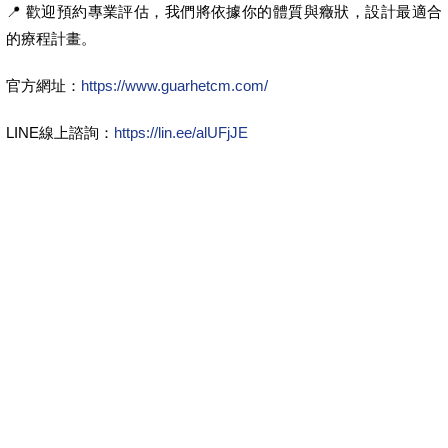
📍 歡迎預約專業評估，我們將依據你的體質與癥狀，設計最適合
的療程計畫。
官方網址：
https://www.guarhetcm.com/
LINE線上諮詢：
https://lin.ee/alUFjJE