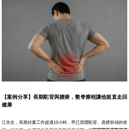
【案例分享】長期駝背與腰痠，整脊療程讓他挺直走回
健康
江先生，長期伏案工作超過10小時，早已習慣駝背、肩膀前傾的坐