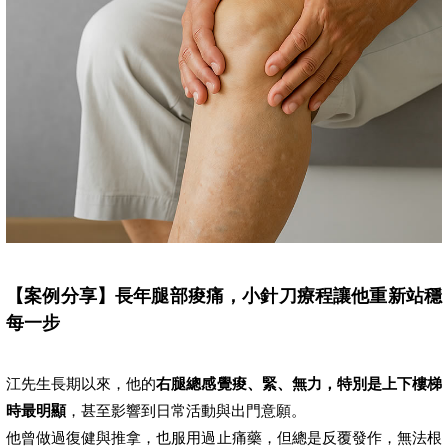
【案例分享】長年腿部痠痛，小針刀療程讓他重新站穩
每一步
江先生長期以來，他的
右腿總感覺痠、緊、無力，特別是上下樓梯
時最明顯
，甚至影響到日常活動與出門意願。
他曾做過復健與推拿，也服用過止痛藥，但總是反覆發作，無法根