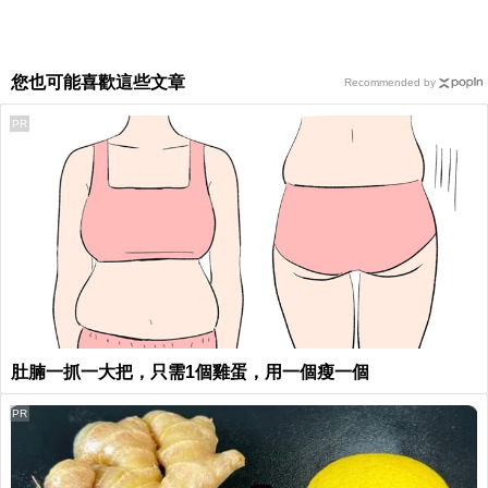
您也可能喜歡這些文章
Recommended by
PR
肚腩一抓一大把，只需1個雞蛋，用一個瘦一個
PR