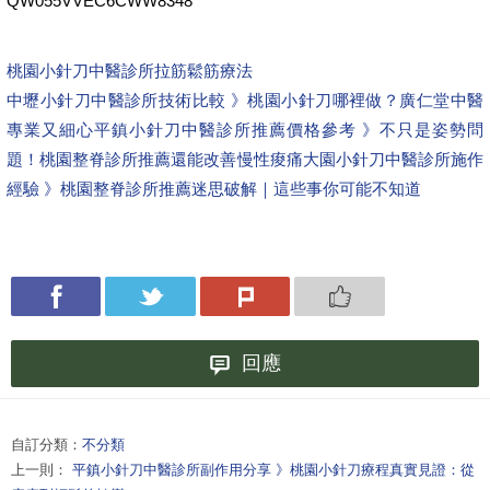
QW055VVEC6CWW8348
桃園小針刀中醫診所拉筋鬆筋療法
中壢小針刀中醫診所技術比較 》桃園小針刀哪裡做？廣仁堂中醫
專業又細心
平鎮小針刀中醫診所推薦價格參考 》不只是姿勢問
題！桃園整脊診所推薦還能改善慢性痠痛
大園小針刀中醫診所施作
經驗 》桃園整脊診所推薦迷思破解｜這些事你可能不知道
回應
自訂分類：
不分類
上一則：
平鎮小針刀中醫診所副作用分享 》桃園小針刀療程真實見證：從