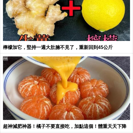
檸檬加它，堅持一週大肚腩不見了，重新回到45公斤
PR
超神減肥神器！橘子不要直接吃，加點這個！體重天天下降