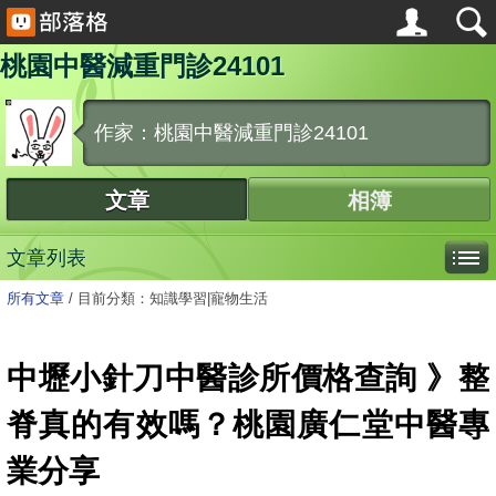
桃園中醫減重門診24101
作家：桃園中醫減重門診24101
文章
相簿
文章列表
所有文章
/
目前分類：知識學習|寵物生活
中壢小針刀中醫診所價格查詢 》整
脊真的有效嗎？桃園廣仁堂中醫專
業分享