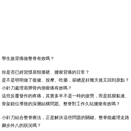
學生族背痛做整脊有效嗎？
你是否已經習慣肩頸僵硬、腰痠背痛的日常？
是不是明明做了復健、按摩、吃藥，卻總是好幾天後又回到原點？
小針刀處理肩胛骨內側痠痛有效嗎？
這些反覆發作的疼痛，其實多半不是一時的疲勞，而是筋膜黏連、
骨架錯位導致的深層結構問題。整脊對工作久站腰痠有效嗎？
小針刀結合整脊療法，正是解決這些問題的關鍵。整脊能處理走路
腳步外八的狀況嗎？