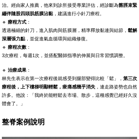
治。經由家人推薦，他來到診所接受專業評估，經診斷為
髂脛束緊
繃伴隨股四頭肌筋膜沾黏
，建議進行小針刀療程。
🔹
療程方式
：
透過極細的針刀，進入肌肉與筋膜層，精準釋放黏連與結節，
鬆解
深層張力點
，並促進氣血循環與組織修復。
🔹
療程次數
：
3次療程，每週1次，並搭配醫師指導的伸展與日常習慣調整。
🔹
治療成果
：
林先生表示在第一次療程後就感受到腿部變得比較「鬆」，
第三次
療程後，上下樓梯明顯輕鬆，痠痛感幾乎消失
，連走路姿勢也自然
許多。他說：「我終於能輕鬆去市場、散步，這種感覺已經好久沒
體會了。」
整脊案例說明